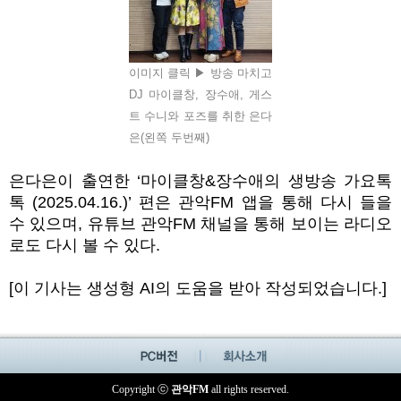
이미지 클릭 ▶ 방송 마치고
DJ 마이클창, 장수애, 게스
트 수니와 포즈를 취한 은다
은(왼쪽 두번째)
은다은이 출연한 ‘마이클창&장수애의 생방송 가요톡
톡 (2025.04.16.)’ 편은 관악FM 앱을 통해 다시 들을
수 있으며, 유튜브 관악FM 채널을 통해 보이는 라디오
로도 다시 볼 수 있다.
[이 기사는 생성형 AI의 도움을 받아 작성되었습니다.]
Copyright ⓒ
관악FM
all rights reserved.