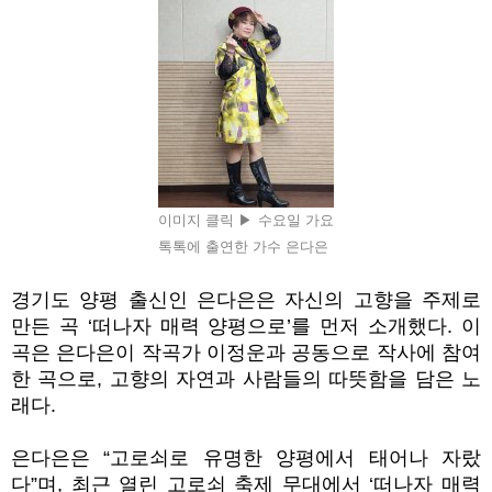
이미지 클릭 ▶ 수요일 가요
톡톡에 출연한 가수 은다은
경기도 양평 출신인 은다은은 자신의 고향을 주제로
만든 곡 ‘떠나자 매력 양평으로’를 먼저 소개했다. 이
곡은 은다은이 작곡가 이정운과 공동으로 작사에 참여
한 곡으로, 고향의 자연과 사람들의 따뜻함을 담은 노
래다.
은다은은 “고로쇠로 유명한 양평에서 태어나 자랐
다”며, 최근 열린 고로쇠 축제 무대에서
‘떠나자 매력