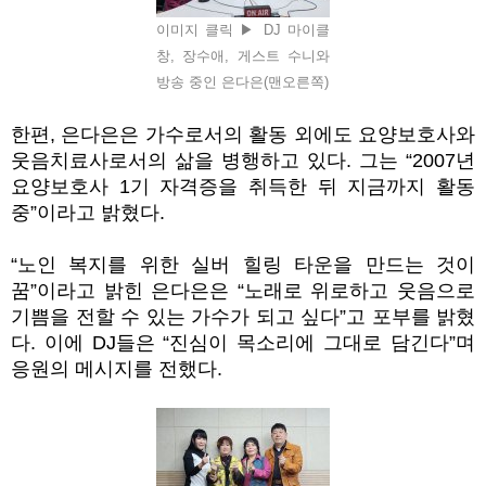
이미지 클릭 ▶ DJ 마이클
창, 장수애, 게스트 수니와
방송 중인 은다은(맨오른쪽)
한편, 은다은은 가수로서의 활동 외에도 요양보호사와
웃음치료사로서의 삶을 병행하고 있다. 그는 “2007년
요양보호사 1기 자격증을 취득한 뒤 지금까지 활동
중”이라고 밝혔다.
“노인 복지를 위한 실버 힐링 타운을 만드는 것이
꿈”이라고 밝힌 은다은은 “노래로 위로하고 웃음으로
기쁨을 전할 수 있는 가수가 되고 싶다”고 포부를 밝혔
다. 이에 DJ들은 “진심이 목소리에 그대로 담긴다”며
응원의 메시지를 전했다.