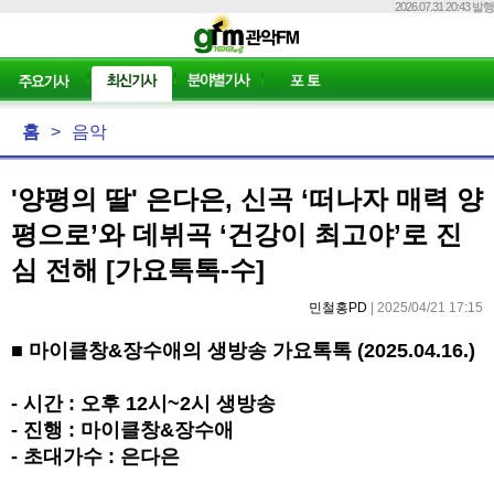
2026.07.31 20:43 발행
홈
>
음악
'양평의 딸' 은다은, 신곡 ‘떠나자 매력 양
평으로’와 데뷔곡 ‘건강이 최고야’로 진
심 전해 [가요톡톡-수]
민철홍PD
| 2025/04/21 17:15
■ 마이클창&장수애의 생방송 가요톡톡 (2025.04.16.)
- 시간 : 오후 12시~2시 생방송
- 진행 : 마이클창&장수애
- 초대가수 : 은다은