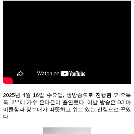
2025년 4월 16일 수요일, 생방송으로 진행된 ‘가요톡
톡’ 2부에 가수 은다은이 출연했다. 이날 방송은 DJ 마
이클창과 장수애가 따뜻하고 위트 있는 진행으로 꾸몄
다.