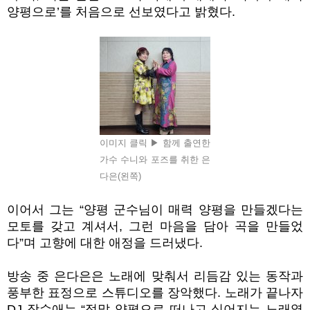
양평으로’를 처음으로 선보였다고 밝혔다.
이미지 클릭 ▶ 함께 출연한
가수 수니와 포즈를 취한 은
다은(왼쪽)
이어서 그는 “양평 군수님이 매력 양평을 만들겠다는
모토를 갖고 계셔서, 그런 마음을 담아 곡을 만들었
다”며 고향에 대한 애정을 드러냈다.
방송 중 은다은은 노래에 맞춰서 리듬감 있는 동작과
풍부한 표정으로 스튜디오를 장악했다. 노래가 끝나자
DJ 장수애는 “정말 양평으로 떠나고 싶어지는 노래였