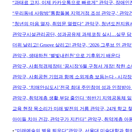
“과태료 고지, 이제 카카오톡으로 빠르게” 관악구, 장애
“우리동네 사랑방”통합돌봄 지역거점 조성 관악구,‘ 관악
"청년의 마음 열자, 취업문 열렸다" 관악구, 청년도전지원
관악구시설관리공단, 성과공유제 과제코칭 실시…실무 담당
더위 날리고! Groove 살리고! 관악구, ‘2026 그루브 인 관악
관악구, 생태하천 ‘별빛내린천’으로 기후위기 배운다
관악구, 사회적경제장터 ‘꿈시장’6월 구청서 개장! 착한 
관악구, 사회공헌 기업과 함께 소외계층 보듬는다 - 시각
관악구, ‘치매안심도시’전국 최대 주민참여 성과 인정받아 
관악구, 취약계층 생활 부담 줄인다 ‘하반기 지역공동체 일
교육 현장 목소리가 미래 발전의 거름 관악구, 24개 학교 
아이들 치아 건강, 관악구가 지킨다” 관악구, 취약계층 아
“미래예술의 별을 틔우다”관악구, 서울대 미술대학과 함께