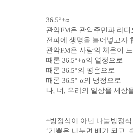
36.5°±α
관악FM은 관악주민과 라디
전파에 생명을 불어넣고자 
관악FM은 사람의 체온이 
때론 36.5°+α의 열정으로
때론 36.5°의 평온으로
때론 36.5°-α의 냉정으로
나, 너, 우리의 일상을 세상
÷방정식이 아닌 나눔방정식
‘기쁨은 나누면 배가 되고,