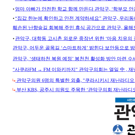
엄마 아빠가 안전한 학교 함께 만든다 관악구, ‘학부모 
“집값 한눈에 확인하고 안전 계약하세요” 관악구, 우리동
훼손된 난향숲길 회복해 주민 휴식 공간으로 관악구, 올해
관악구, 대학동 고시촌 외로운 중장년 위한 ‘마음 치유의 
관악구, 어두운 골목길 ‘스마트하게’ 밝힌다 보안등으로 밤
관악구, ‘생태하천 복원 예정’ 봉천천 활성화 방안 마련 
"사쿠라FM → FM 이와키까지" 관악구의회는 열일 中 ,
관악구의원 6명의 특별한 외출, "쿠라시키시 재난라디오
부산 KBS, 공주시 의원도 주목한 ‘관악구의회 재난라디오