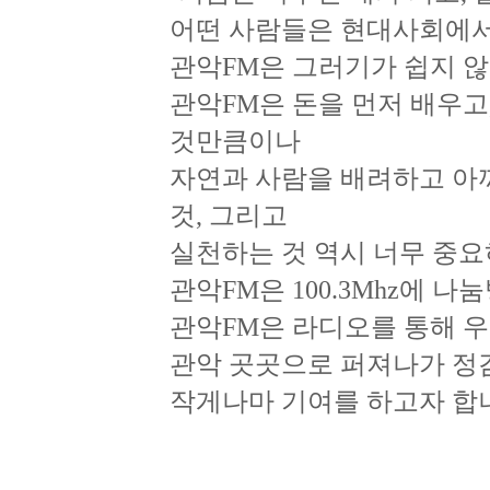
어떤 사람들은 현대사회에서
관악FM은 그러기가 쉽지 않
관악FM은 돈을 먼저 배우고,
것만큼이나
자연과 사람을 배려하고 아끼
것, 그리고
실천하는 것 역시 너무 중
관악FM은 100.3Mhz에
관악FM은 라디오를 통해 우
관악 곳곳으로 퍼져나가 정
작게나마 기여를 하고자 합