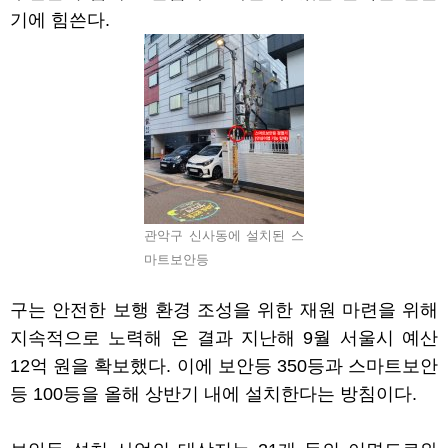
기에 힘쓴다
.
관악구 신사동에 설치된 스
마트보안등
구는 안전한 보행 환경 조성을 위한 재원 마련을 위해
지속적으로 노력해 온 결과 지난해
9
월 서울시 예산
12
억 원을 확보했다
.
이에 보안등
350
등과 스마트보안
등
100
등을 올해 상반기 내에 설치한다는 방침이다
.