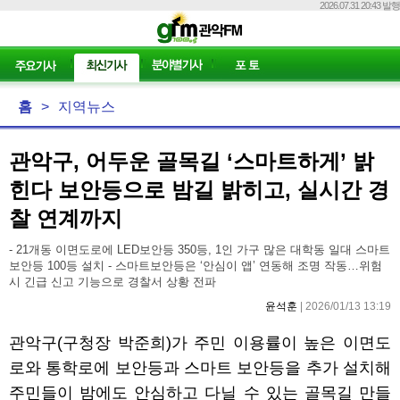
2026.07.31 20:43 발행
홈
>
지역뉴스
관악구, 어두운 골목길 ‘스마트하게’ 밝
힌다 보안등으로 밤길 밝히고, 실시간 경
찰 연계까지
- 21개동 이면도로에 LED보안등 350등, 1인 가구 많은 대학동 일대 스마트
보안등 100등 설치 - 스마트보안등은 ‘안심이 앱’ 연동해 조명 작동…위험
시 긴급 신고 기능으로 경찰서 상황 전파
윤석훈
| 2026/01/13 13:19
관악구
(
구청장 박준희
)
가 주민 이용률이 높은 이면도
로와 통학로에 보안등과 스마트 보안등을 추가 설치해
주민들이 밤에도 안심하고 다닐 수 있는 골목길 만들