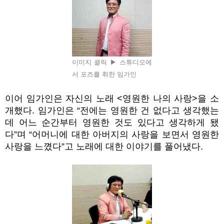
이미지 클릭 ▶ 스튜디오에
서 포즈를 취한 임가인
이어 임가인은 자신의 노래
<
영원한 나의 사랑
>
을 소
개했다
.
임가인은
“
전에는 영원한 건 없다고 생각했는
데 어느 순간부터 영원한 것도 있다고 생각하게 됐
다
”
며
“
어머니에 대한 아버지의 사랑을 보면서 영원한
사랑을 느꼈다
”
고 노래에 대한 이야기를 풀어냈다
.