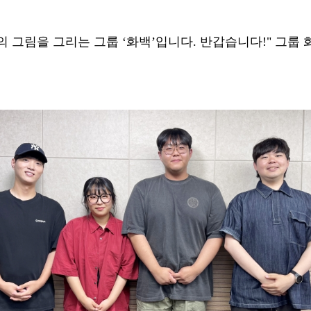
의 그림을 그리는 그룹
‘
화백
’
입니다
.
반갑습니다
!"
그룹 