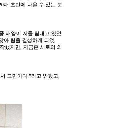
20
대 초반에 나올 수 있는 분
중 태양이 저를 탐내고 있었
맞아 팀을 결성하게 되었
시작했지만
,
지금은 서로의 의
와서 고민이다
.”
라고 밝혔고
,