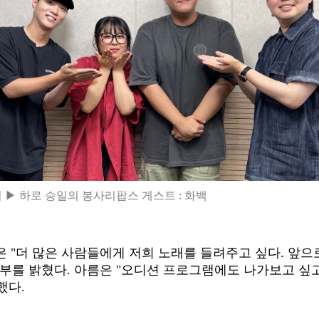
 ▶ 하로 승일의 봉사리팝스 게스트 : 화백
은
"
더 많은 사람들에게 저희 노래를 들려주고 싶다
.
앞으
포부를 밝혔다
.
아름은
"
오디션 프로그램에도 나가보고 싶
했다
.