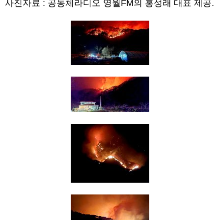
사진자료 : 공동체라디오 영월FM의 홍성래 대표 제공.