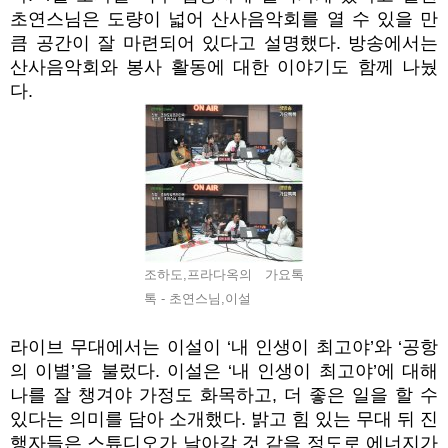
초연스님은 도량이 넓어 산사음악회를 열 수 있을 만
큼 공간이 잘 마련되어 있다고 설명했다. 방송에서는
산사음악회와 봉사 활동에 대한 이야기도 함께 나눴
다.
조하도,프라다옥의 가요톡
톡 - 초연스님,이설
라이브 무대에서는 이설이 ‘내 인생이 최고야’와 ‘공항
의 이별’을 불렀다. 이설은 ‘내 인생이 최고야’에 대해
나를 잘 챙겨야 가정도 화목하고, 더 좋은 일을 할 수
있다는 의미를 담아 소개했다. 밝고 힘 있는 무대 뒤 진
행자들은 스튜디오가 날아갈 것 같을 정도로 에너지가