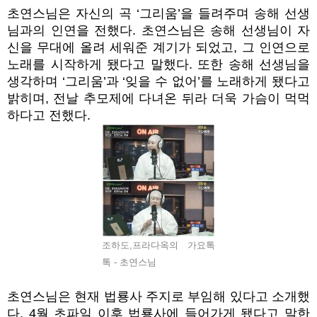
초연스님은 자신의 곡 ‘그리움’을 들려주며 송해 선생
님과의 인연을 전했다. 초연스님은 송해 선생님이 자
신을 무대에 올려 세워준 계기가 되었고, 그 인연으로
노래를 시작하게 됐다고 말했다. 또한 송해 선생님을
생각하며 ‘그리움’과 ‘잊을 수 없어’를 노래하게 됐다고
밝히며, 전날 추모제에 다녀온 뒤라 더욱 가슴이 먹먹
하다고 전했다.
조하도,프라다옥의 가요톡
톡 - 초연스님
초연스님은 현재 법룡사 주지로 부임해 있다고 소개했
다. 4월 초파일 이후 법룡사에 들어가게 됐다고 말한