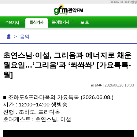
2026.07.31 20:43 발행
홈
>
음악
초연스님·이설, 그리움과 에너지로 채운
월요일…‘그리움’과 ‘쏴쏴쏴’ [가요톡톡-
월]
전은송
| 2026/06/20 10:03
■ 조하도&프라다옥의 가요톡톡 (2026.06.08.)
시간 : 12:00~14:00 생방송
진행 : 조하도, 프라다옥
초대게스트 : 초연스님, 이설