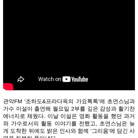
관악FM ‘조하도&프라다옥의 가요톡톡’에 초연스님과
가수 이설이 출연해 월요일 2부를 깊은 감성과 활기찬
에너지로 채웠다. 이날 이설은 영화 활동을 했던 과거
와 가수로서의 활동 이야기를 전했고, 초연스님은 늦
게 도착한 뒤에도 밝은 인사와 함께 ‘그리움’에 담긴 사