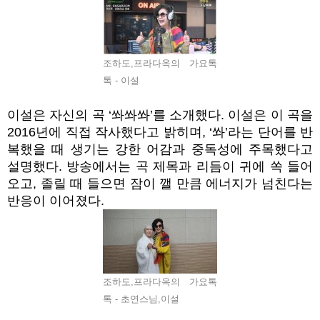
조하도,프라다옥의 가요톡
톡 - 이설
이설은 자신의 곡 ‘쏴쏴쏴’를 소개했다. 이설은 이 곡을
2016년에 직접 작사했다고 밝히며, ‘쏴’라는 단어를 반
복했을 때 생기는 강한 어감과 중독성에 주목했다고
설명했다. 방송에서는 곡 제목과 리듬이 귀에 쏙 들어
오고, 졸릴 때 들으면 잠이 깰 만큼 에너지가 넘친다는
반응이 이어졌다.
조하도,프라다옥의 가요톡
톡 - 초연스님,이설