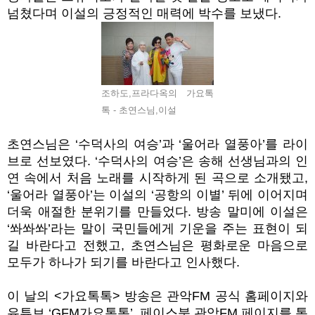
넘쳤다며 이설의 긍정적인 매력에 박수를 보냈다.
조하도,프라다옥의 가요톡
톡 - 초연스님,이설
초연스님은 ‘수덕사의 여승’과 ‘울어라 열풍아’를 라이
브로 선보였다. ‘수덕사의 여승’은 송해 선생님과의 인
연 속에서 처음 노래를 시작하게 된 곡으로 소개됐고,
‘울어라 열풍아’는 이설의 ‘공항의 이별’ 뒤에 이어지며
더욱 애절한 분위기를 만들었다. 방송 말미에 이설은
‘쏴쏴쏴’라는 말이 국민들에게 기운을 주는 표현이 되
길 바란다고 전했고, 초연스님은 평화로운 마음으로
모두가 하나가 되기를 바란다고 인사했다.
이 날의 <가요톡톡> 방송은 관악FM 공식 홈페이지와
유튜브 ‘GFM가요톡톡’, 페이스북 관악FM 페이지를 통