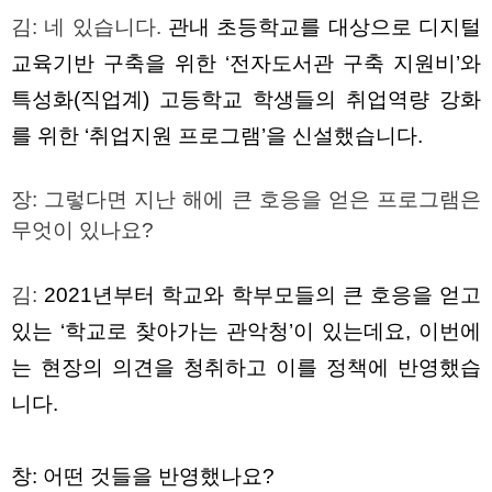
김
:
네 있습니다
.
관내 초등학교를 대상으로 디지털
교육기반 구축을 위한 ‘전자도서관 구축 지원비’와
특성화
(
직업계
)
고등학교 학생들의 취업역량 강화
를 위한 ‘취업지원 프로그램’을 신설했습니다
.
장
:
그렇다면 지난 해에 큰 호응을 얻은 프로그램은
무엇이 있나요
?
김
:
2021
년부터 학교와 학부모들의 큰 호응을 얻고
있는 ‘학교로 찾아가는 관악청’이 있는데요
,
이번에
는 현장의 의견을 청취하고 이를 정책에 반영했습
니다
.
창
:
어떤 것들을 반영했나요
?