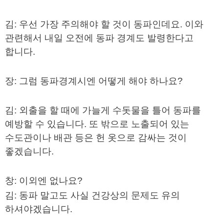
김
:
우선 가장 주의해야 할 것이 동파인데요. 이와
관련해서 내일 오전에 동파 경계도 발령한다고
합니다
.
장
:
그럼 동파경계시엔 어떻게 해야 하나요
?
김
:
외출을 할 때에 가늘게 수돗물을 틀어 동파를
예방할 수 있습니다
.
또 밖으로 노출되어 있는
수도관이나 배관 등은 헌 옷으로 감싸는 것이
좋겠습니다
.
창
:
이외엔 없나요
?
김
:
동파 말고도 사실 건강상의 문제도 유의
하셔야겠습니다
.