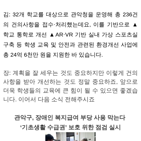
김
: 32
개 학교를 대상으로 관악청을 운영해 총
236
건
의 건의사항을 접수·처리했는데요
,
이를 기반으로
▲
학교 통학로 개선
▲AR
·
VR
기반 실내 가상 스포츠실
구축 등 학생 교육 및 안전과 관련된 환경개선 사업에
총
24
억
6
천만 원을 지원한 바 있습니다
.
장
:
계획을 잘 세우는 것도 중요하지만 이렇게 건의
사항을 받아 개선하는 것도 정말 중요하죠
,
앞으로
더욱 학생들의 교육에 큰 힘이 될 수 있으면 좋겠습
니다
.
이어서 다음 소식 전해주시죠
관악구, 장애인 복지급여 부당 사용 막는다
‘기초생활 수급권’ 보호 위한 점검 실시