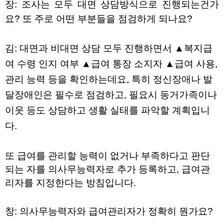
장
:
조사는 모두 대면 상담방식으로 진행되는건가
요
?
또 주로 어떤 부분들을 점검하게 되나요
?
김
:
대면과 비대면 상담 모두 진행하면서
▲
복지급
여 수령 인지 여부
▲
급여 통장 소지자
▲
급여 사용
,
관리 능력 등을 확인하는데요
,
특히 정신장애나 발
달장애인은 필수로 점검하고
,
필요시 동거가족이나
이웃 등도 상담하고 생활 실태를 파악할 계획입니
다
.
또 급여를 관리할 능력이 없거나 부족하다고 판단
되는 자를 의사무능력자로 추가 등록하고
,
급여관
리자를 지정한다는 방침입니다
.
창
:
의사무능력자와 급여관리자가 정확히 뭔가요
?