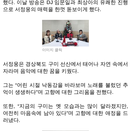
했다. 이날 방송은 DJ 임문일과 최상아의 유쾌한 진행
으로 서정웅의 매력을 한껏 돋보이게 했다.
이미지 클릭
서정웅은 경상북도 구미 선산에서 태어나 자연 속에서
자라며 음악에 대한 꿈을 키웠다.
그는 “어린 시절 낙동강을 바라보며 노래를 불렀던 추
억이 생생하다”며 고향에 대한 그리움을 전했다.
또한, “지금의 구미는 옛 모습과는 많이 달라졌지만,
여전히 마음속에 남아 있다”며 고향에 대한 애정을 드
러냈다.