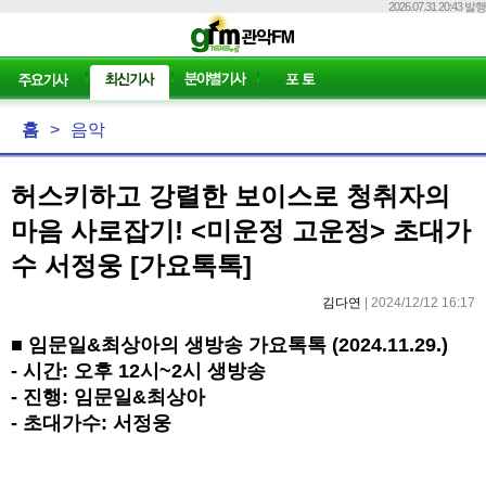
2026.07.31 20:43 발행
홈
>
음악
허스키하고 강렬한 보이스로 청취자의
마음 사로잡기! <미운정 고운정> 초대가
수 서정웅 [가요톡톡]
김다연
| 2024/12/12 16:17
■
임문일&최상아의 생방송 가요톡톡 (2024.11.29.)
- 시간: 오후 12시~2시 생방송
- 진행: 임문일&최상아
- 초대가수: 서정웅