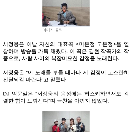
이미지 클릭
서정웅은 이날 자신의 대표곡 <미운정 고운정>을 열
창하며 방송을 가득 채웠다. 이 곡은 김현 작곡가의 작
품으로, 사람 사이의 복잡미묘한 감정을 노래한다.
서정웅은 “이 노래를 부를 때마다 제 감정이 고스란히
전달되길 바란다”고 말했다.
DJ 임문일은 “서정웅의 음성에는 허스키하면서도 강
렬한 힘이 느껴진다”며 극찬을 아끼지 않았다.