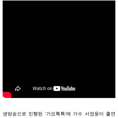
생방송으로 진행된 ‘가요톡톡’에 가수 서정웅이 출연