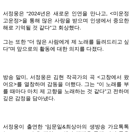
서정웅은 “2024년은 새로운 인연을 만나고, <미운정
고운정>을 통해 많은 사랑을 받으며 인생에서 중요한
해로 기억될 것 같다”고 회상했다.
그는 또한 “더 많은 사람에게 제 노래를 들려드리고 싶
다”며 앞으로의 활동에 대한 의지를 다졌다.
방송 말미, 서정웅은 김현 작곡가의 곡 <고창에서 왔
어요>를 열창하며 감동을 더했다. 그는 “이 노래를 부
를 때마다 마치 제 고향을 노래하는 것 같다”고 전하며
깊은 감정을 담아냈다.
서정웅이 출연한 ‘임문일&최상아의 생방송 가요톡톡