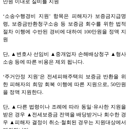
만원 이내로 실비를 지원
‘소송수행경비 지원’ 항목은 피해자가 보증금지급명
령
,
보증금반환청구소송 등 보증금 회수를 위한 법적
절차 이행에 수반된 경비에 대하여
100
만원을 정액 지
원
단
, ▲
변호사 선임비
▲
중개업자 손해배상청구
▲
형사
소송 등에 따른 비용은 제외 됩니다
.
‘주거안정 지원’은 전세피해주택의 보증금 반환을 위
한 피해자의 희망 회복 이행에 따른 지원으로
, 50
만원
을 정액 지원한다
.
단
, ▲
다른 법령이나 조례에 따라 동일·유사한 지원을
받은 경우
▲
전세보증금 전액을 배당받거나 회수한 경
우
▲
피해자 결정이 취소·철회된 경우는 지원대상에서