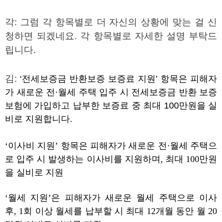
각
:
그럼 각 항목별로 더 자신의 상황에 맞는 걸 신
청하면 되겠네요
.
각 항목별로 자세한 설명 부탁드
립니다
.
김
:
‘전세보증금 반환보증 보증료 지원’ 항목은 피해자
가 새로운 전·월세 주택 입주 시 전세보증금 반환 보증
보험에 가입하고 납부한 보증료 중 최대
100
만원을 실
비로 지원합니다
.
‘이사비 지원’ 항목은 피해자가 새로운 전·월세 주택으
로 입주 시 발생하는 이사비를 지원하며
,
최대
100
만원
을 실비로 지원
‘월세 지원’은 피해자가 새로운 월세 주택으로 이사
후
, 1
회 이상 월세를 납부할 시 최대
12
개월 동안 월
20