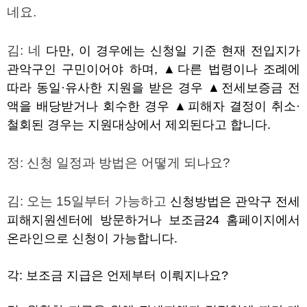
네요
.
김
:
네
다만
,
이 경우에는 신청일 기준 현재 전입지가
관악구인 구민이어야 하며
, ▲
다른 법령이나 조례에
따라 동일·유사한 지원을 받은 경우
▲
전세보증금 전
액을 배당받거나 회수한 경우
▲
피해자 결정이 취소·
철회된 경우는 지원대상에서 제외된다고 합니다
.
정
:
신청 일정과 방법은 어떻게 되나요
?
김
:
오는
15
일부터 가능하고
신청방법은 관악구 전세
피해지원센터에 방문하거나 보조금
24
홈페이지에서
온라인으로 신청이 가능합니다
.
각
:
보조금 지급은 언제부터 이뤄지나요
?