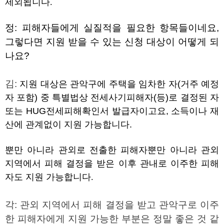
제외됩니다
.
정
:
피해자들에게 실질적을 필요한 항목들이네요
,
그렇다면 지원 받을 수 있는 신청 대상이 어떻게 되
나요
?
김
:
지원 대상은 관악구에 주택을 임차한 자
(
거주 예정
자 포함
)
중 특별법상 전세사기피해자
(
등
)
로 결정된 자
또는
HUG
전세피해확인서 발급자이고요
,
소득이나 재
산에 관계없이 지원 가능합니다
.
뿐만 아니라 관외로 전출한 피해자뿐만 아니라 관외
지역에서 피해 결정을 받은 이후 관내로 이주한 피해
자도 지원 가능합니다
.
각
:
관외 지역에서 피해 결정을 받고 관악구로 이주
한 피해자에게 지원 가능한 부분은 정말 좋은 것 같