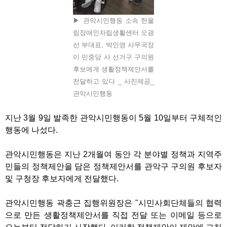
▶ 관악시민행동 소속 한울
림장애인자립생활센터 오광
선 부대표, 박인영 사무국장
이 민중당 사 선거구 구의원
후보에게 생활정책제안서를
전달하고 있다 _ 사진제공_
관악시민행동
지난 3월 9일 발족한 관악시민행동이 5월 10일부터 구체적인
행동에 나섰다.
관악시민행동은 지난 2개월여 동안 각 분야별 정책과 지역주
민들의 정책제안을 담은 정책제안서를 관악구 구의원 후보자
및 구청장 후보자에게 전달했다.
관악시민행동 곽충근 집행위원장은 "시민사회단체들의 협력
으로 만든 생활정책제안서를 직접 전달 또는 이메일 등으로