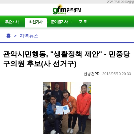
2026.07.31 20:43 발행
홈
>
지역뉴스
관악시민행동, "생활정책 제안" - 민중당
구의원 후보(사 선거구)
안병천PD
| 2018/05/10 20:33