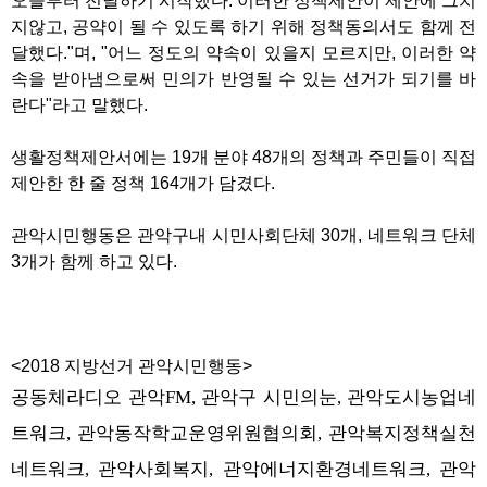
오늘부터 전달하기 시작했다. 이러한 정책제안이 제안에 그치
지않고, 공약이 될 수 있도록 하기 위해 정책동의서도 함께 전
달했다."며, "어느 정도의 약속이 있을지 모르지만, 이러한 약
속을 받아냄으로써 민의가 반영될 수 있는 선거가 되기를 바
란다"라고 말했다.
생활정책제안서에는 19개 분야 48개의 정책과 주민들이 직접
제안한 한 줄 정책 164개가 담겼다.
관악시민행동은 관악구내 시민사회단체 30개, 네트워크 단체
3개가 함께 하고 있다.
<2018 지방선거 관악시민행동>
공동체라디오 관악
관악구 시민의눈
관악도시농업네
FM,
,
트워크
관악동작학교운영위원협의회
관악복지정책실천
,
,
네트워크
관악사회복지
관악에너지환경네트워크
관악
,
,
,