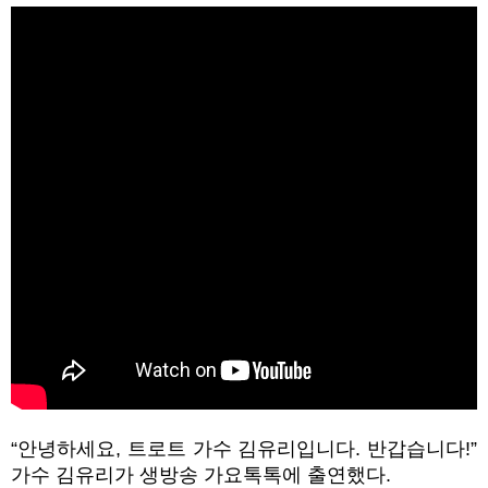
“
안녕하세요
,
트로트 가수 김유리입니다
.
반갑습니다
!”
가수 김유리가 생방송 가요톡톡에 출연했다
.