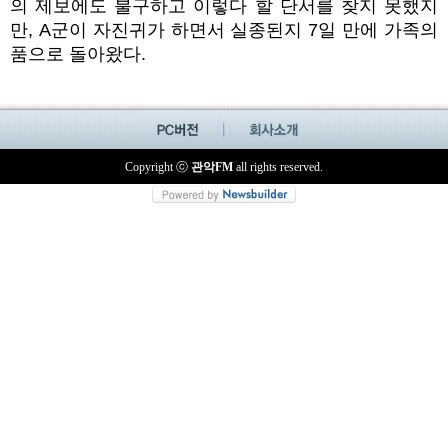
의 제보에도 불구하고 이렇다 할 단서를 찾지 못했지
만,
A
군이 자진귀가 하면서
실종된지
7
일 만에
가족의
품으로 돌아왔다.
Copyright ⓒ
관악FM
all rights reserved.