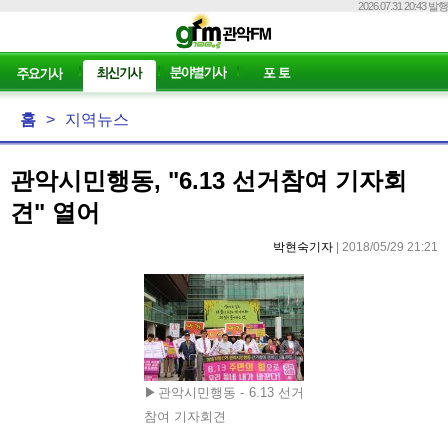
2026.07.31 20:43 발행
홈
>
지역뉴스
관악시민행동, "6.13 선거참여 기자회
견" 열어
박현숙기자
| 2018/05/29 21:21
▶관악시민행동 - 6.13 선거
참여 기자회견