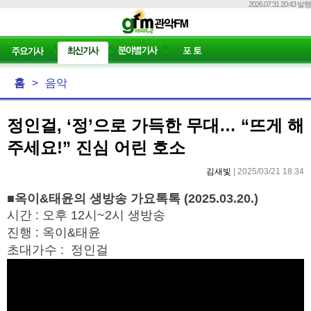
2026.07.31 20:43 발행
홈
>
음악
정인걸, ‘정’으로 가득한 무대… “뜨게 해
주세요!” 진심 어린 호소
김새빛
| 2025/03/21 18:34
■
옥이&태윤의 생방송 가요톡톡 (2025.03.20.)
시간 : 오후 12시~2시 생방송
진행 : 옥이&태윤
초대가수 : 정인걸