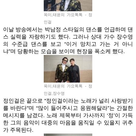
옥이,태윤의 가요톡톡 - 정
인걸
이날 방송에서는 박남정 스타일의 댄스를 언급하며 댄
스 실력을 자랑하기도 했다. 그러나 상대 가수 장수영
의 수준급 댄스를 보고 “이거 망치고 가는 거 아니
냐”며 당황하는 모습을 보이며 현장을 폭소케 했다.
옥이,태윤의 가요톡톡 - 정
인걸,장수영
정인걸은 끝으로 "정인걸이라는 노래가 널리 사랑받기
를 바란다"며 “많이 들어주시고 응원해달라”는 간절한
메시지를 남겼다. 노래 제목부터 가사까지 ‘정’이 가득
한 그의 음악이 대중의 마음을 움직일 수 있을지 귀추
가 주목된다.