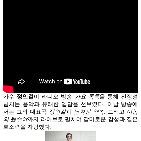
가수
정인걸
이 라디오 방송
가요 톡톡
을 통해 진정성
넘치는 음악과 유쾌한 입담을 선보였다. 이날 방송에
서는 그의 대표곡
정인걸
과
남겨진 약속
, 그리고
이놈
의 웬수야
까지 라이브로 펼치며 감미로운 감성과 짙은
호소력을 자랑했다.