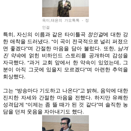
옥이,태윤의 가요톡톡 - 정
인걸
특히, 자신의 이름과 같은 타이틀곡
정인걸
에 대한 강
한 애착을 드러냈다. “이 곡이 전국적으로 널리 퍼졌으
면 좋겠다”며 간절한 마음을 담아 불렀다. 또한,
남겨
진 약속
에 얽힌 비하인드 스토리를 공개하며 감성을
자극했다. “과거 교회 앞에서 한 약속이 있었는데, 그
분이 아직 그곳에 있을지 모르겠다”며 아련한 추억을
회상했다.
그는 “방송마다 기도하고 나온다”고 밝혀, 음악에 대한
진지한 자세와 간절한 마음을 전했다. 하지만 유쾌한
성격답게 “이제는 좀 뜰 때가 된 것 같다”며 솔직한 농
담을 던져 웃음을 자아내기도 했다.