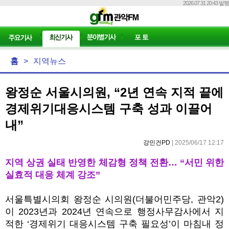
2026.07.31 20:43 발행
홈
>
지역뉴스
왕정순 서울시의원, “2년 연속 지적 끝에
경제위기대응시스템 구축 성과 이끌어
내”
강민건PD
| 2025/06/17 12:17
지역 상권 실태 반영한 체감형 정책 전환… “서민 위한
실효적 대응 체계 강조”
서울특별시의회 왕정순 시의원(더불어민주당, 관악2)
이 2023년과 2024년 연속으로 행정사무감사에서 지
적한 ‘경제위기 대응시스템 구축 필요성’이 마침내 정