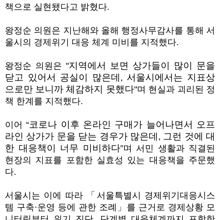
책으로 실현됐다고 밝혔다.
왕정순 의원은 지난해와 올해 행정사무감사를 통해 서
울시의 경제위기 대응 체계 미비를 지적했다.
지역에서 보면 상가들이 많이 문을
왕정순 의원은 "
닫고 있어서 공실이 많은데
,
서울시에서는 지표상
으로만 보니까 체감하지 못했다
"며 현실과 괴리된 정
책 한계를 지적했다.
코로나 이후 온라인 구매가 늘어나면서 오프
이어 “
라인 상가가 문을 닫는 경우가 많은데
,
그런 것에 대
한 대응책이 너무 미비하다
”며 서민 생활과 직결된
현장의 지표를 포함한 실효성 있는 대응책을 주문했
다.
서울시는 이에 따라 「서울특별시 경제위기대응시스
템 구축·운영 등에 관한 조례」를 근거로 경제상황 모
니터링부터 위기 진단, 단계별 대응체계까지 포함한