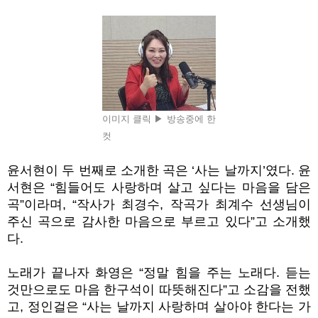
이미지 클릭 ▶ 방송중에 한
컷
윤서현이 두 번째로 소개한 곡은 ‘사는 날까지’였다. 윤
서현은 “힘들어도 사랑하며 살고 싶다는 마음을 담은
곡”이라며, “작사가 최경수, 작곡가 최계수 선생님이
주신 곡으로 감사한 마음으로 부르고 있다”고 소개했
다.
노래가 끝나자 화영은 “정말 힘을 주는 노래다. 듣는
것만으로도 마음 한구석이 따뜻해진다”고 소감을 전했
고, 정인걸은 “사는 날까지 사랑하며 살아야 한다는 가