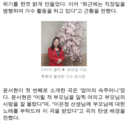
위기를 한껏 밝게 만들었다. 이어 “최근에는 직장일을
병행하며 가수 활동을 하고 있다”고 근황을 전했다.
이미지 클릭 ▶ 화요일 가요
톡톡에 출연한 가수 윤서현
윤서현이 첫 번째로 소개한 곡은 ‘엄마의 속주머니’였
다. 윤서현은 “어릴 적 부모님을 일찍 여의고 부모님의
사랑을 잘 몰랐다”며, “이은청 선생님께 부모님에 대한
노래를 부탁드려 이 곡을 받았다”고 곡의 탄생 배경을
전했다
.