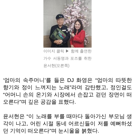
이미지 클릭 ▶ 함께 출연한
가수 서동명과 포즈를 취한
윤서현(오른쪽)
‘엄마의 속주머니’
를 들은 DJ 화영은 “엄마의 따뜻한
향기와 정이 느껴지는 노래”라며 감탄했고, 정인걸도
“어머니 손의 온기와 시장에서 손잡고 걷던 장면이 떠
오른다”며 깊은 공감을 표했다.
윤서현은 “이 노래를 부를 때마다 돌아가신 부모님 생
각이 나고, 어린 시절 동네 어르신들이 저를 예뻐하셨
던 기억이 떠오른다”며 눈시울을 붉혔다.