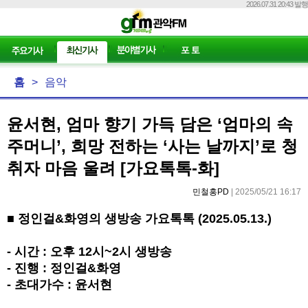
2026.07.31 20:43 발행
홈
>
음악
윤서현, 엄마 향기 가득 담은 ‘엄마의 속
주머니’, 희망 전하는 ‘사는 날까지’로 청
취자 마음 울려 [가요톡톡-화]
민철홍PD
| 2025/05/21 16:17
■ 정인걸&화영의 생방송 가요톡톡 (2025.05.13.)
- 시간 : 오후 12시~2시 생방송
- 진행 : 정인걸&화영
- 초대가수 : 윤서현