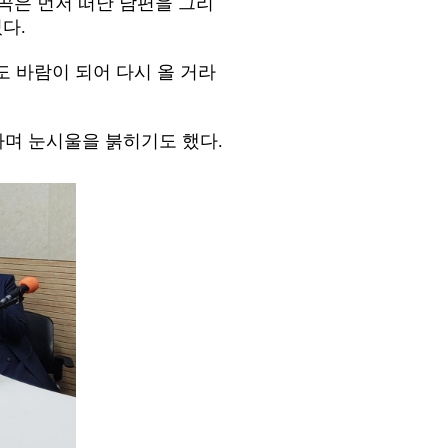
 곡은 먼저 떠난 남편을 그리
다.
 바람이 되어 다시 올 거라
라며 눈시울을 붉히기도 했다.