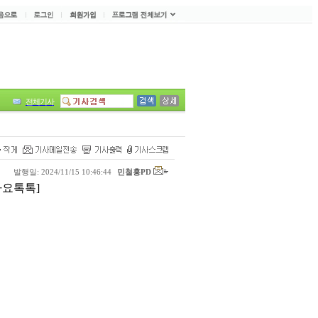
전체기사
발행일: 2024/11/15 10:46:44
민철홍PD
가요톡톡]