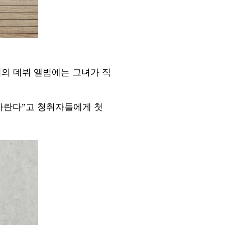
희의 데뷔 앨범에는 그녀가 직
바란다
”
고 청취자들에게 첫