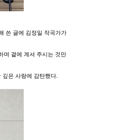
해 쓴 글에 김정일 작곡가가
하며 곁에 계셔 주시는 것만
 깊은 사랑에 감탄했다.