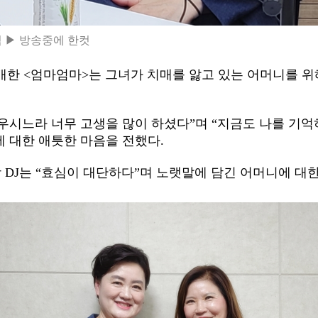
 ▶ 방송중에 한컷
개한 <엄마엄마>는 그녀가 치매를 앓고 있는 어머니를 위
우시느라 너무 고생을 많이 하셨다”며 “지금도 나를 기억
 대한 애틋한 마음을 전했다.
 DJ는 “효심이 대단하다”며 노랫말에 담긴 어머니에 대한