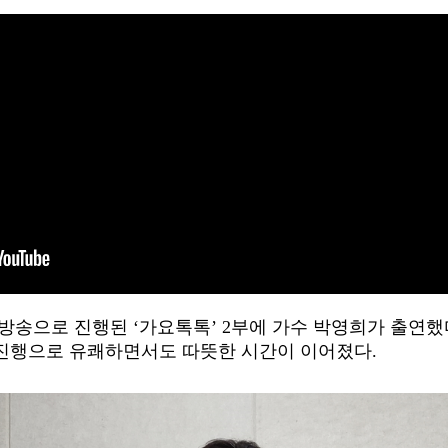
일 생방송으로 진행된 ‘가요톡톡’ 2부에 가수 박영희가 출연했
 진행으로 유쾌하면서도 따뜻한 시간이 이어졌다.