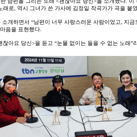
한 남편을 그리는 노래 <괜찮아요 당신>을 소개했다. 이
노래로, 역시 그녀가 쓴 가사에 김정일 작곡가가 곡을 붙였
 소개하면서 “남편이 너무 사랑스러운 사람이었고, 지금도
 마음을 표현했다.
<괜찮아요 당신>을 듣고 “눈물 없이는 들을 수 없는 노래
”