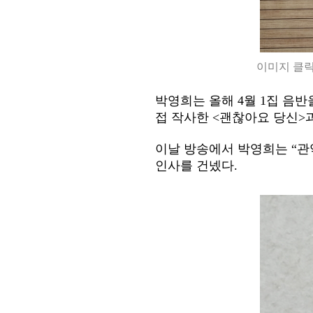
이미지 클릭
박영희는 올해 4월 1집 음
접 작사한 <괜찮아요 당신>
이날 방송에서 박영희는
“
관
인사를 건넸다.