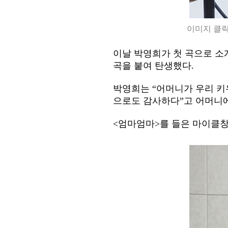
이미지 클릭
이날 박영희가 첫 곡으로 소
곡을 붙여 탄생했다.
박영희는 “어머니가 우리 키
으로도 감사하다”고 어머니에
<엄마엄마>를 들은 마이클창