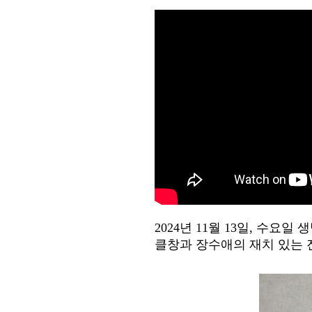
2024년 11월 13일, 수요
클창과 장수애의 재치 있는