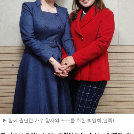
 ▶ 함께 출연한 가수 향자와 포즈를 취한 박영희(왼쪽)