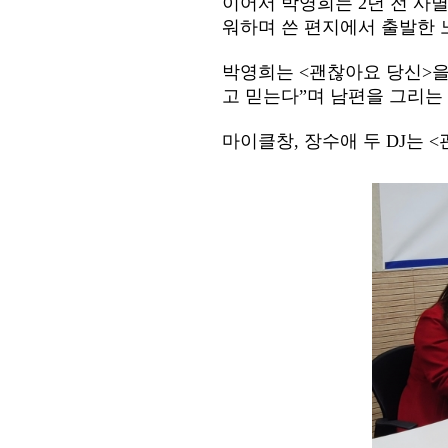
이어서 박영희는 2년 전 사별
워하며 쓴 편지에서 출발한 
박영희는 <괜찮아요 당신>을
고 믿는다”며 남편을 그리는
마이클창, 장수애 두 DJ는 