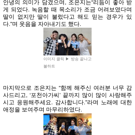
안녕의 의미가 담겼으며
,
조은지는
“
리듬이 좋아 받
게 되었다
.
녹음할 때 목소리가 조금 어려보였다며
딸이 없지만 딸이 불렀다고 해도 믿는 경우가 있
다
.”
며 웃음을 자아내기도 했다
.
이미지 클릭 ▶ 방송 끝나고
볼하트
마지막으로 조은지는
“
함께 해주신 여러분 너무 감
사드리고
, ‘
포천아가씨
’
끝까지 많이 많이 사랑해주
시고 응원해주세요
.
감사합니다
.”
라며 노래에 대한
애정을 보여주며 마무리하였다
.