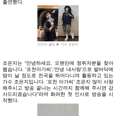
출연했다
.
이미지 클릭 ▶ 가수 조은지
조은지는
“
안녕하세요
.
오랜만에 청취자분들 찾아
뵙습니다
. ‘
포천아가씨
’,‘
안녕 내사랑
’
으로 발바닥에
땀이 날 정도로 전국을 뛰어다니며 활동하고 있는
가수 조은지입니다
. ‘
포천 아가씨
’
조은지 많이 사랑
해주시고 방송 끝나는 시간까지 함께해 주시면 감
사드리겠습니다
”라
며 화려한 첫 인사로 방송을 시
작했다.