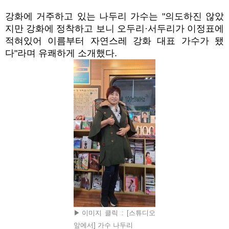
강화에 거주하고 있는 나두리 가수는 "
의도하진 않았
지만 강화에 정착하고 보니 오두리
·
서두리가 이정표에
적혀있어 이름부터 자연스레 강화 대표 가수가 됐
다"라며 유쾌하게 소개했다
.
▶이미지 클릭 : [스튜디오
앞에서] 가수 나두리