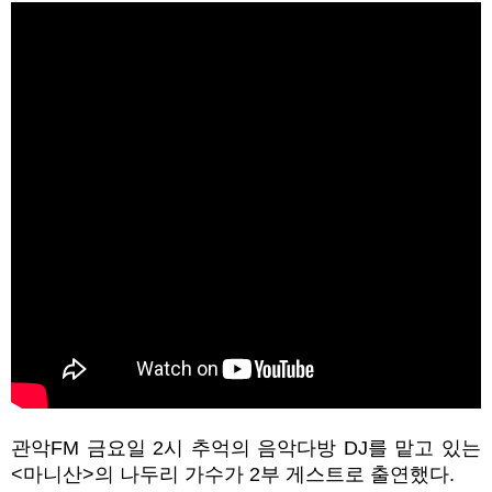
관악FM 금요일 2시 추억의 음악다방 DJ를 맡고 있는
<마니산>의 나두리 가수가 2부 게스트로 출연했다.