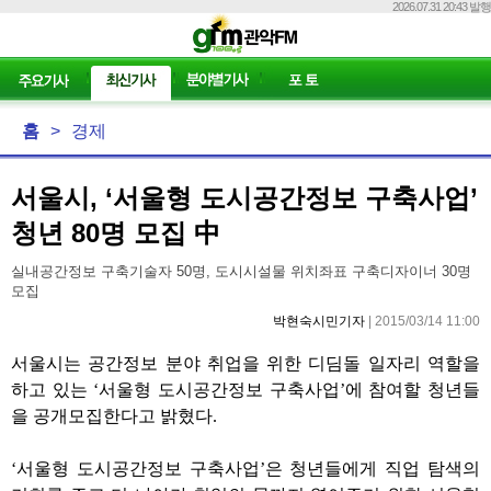
2026.07.31 20:43 발행
홈
>
경제
서울시, ‘서울형 도시공간정보 구축사업’
청년 80명 모집 中
실내공간정보 구축기술자 50명, 도시시설물 위치좌표 구축디자이너 30명
모집
박현숙시민기자
| 2015/03/14 11:00
서울시는 공간정보 분야 취업을 위한 디딤돌 일자리 역할을
하고 있는
‘
서울형 도시공간정보 구축사업
’
에 참여할 청년들
을 공개모집한다고 밝혔다
.
‘
서울형 도시공간정보 구축사업
’
은 청년들에게 직업 탐색의