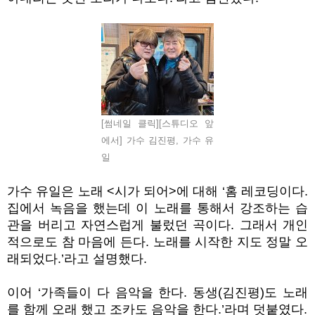
[썸네일 클릭][스튜디오 앞
에서] 가수 김진평, 가수 유
일
가수 유일은 노래
<
시가 되어
>
에 대해
‘
홈 레코딩이다
.
집에서 녹음을 했는데 이 노래를 통해서 강조하는 습
관을 버리고 자연스럽게 불렀던 곡이다
.
그래서 개인
적으로도 참 마음에 든다
.
노래를 시작한 지도 정말 오
래되었다
.’
라고 설명했다
.
이어
‘
가족들이 다 음악을 한다
.
동생
(
김진평
)
도 노래
를 함께 오래 했고 조카도 음악을 한다
.’
라며 덧붙였다
.