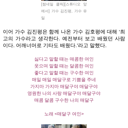
[썸네일 클릭][스튜디오 앞
에서] 가수 김진평, 가수 유
일
이어 가수 김진평은 함께 나온 가수 김호평에 대해
‘
최
고의 가수라고 생각한다
.
예전부터 보고 배웠던 사람
이다
.
어깨너머로 기타도 배웠다
.’
라고 말했다
.
싫다고 말할 때는 매콤한 여인
웃으며 말할 때는 달콤한 여인
좋다고 말할 때는 구수한 여인
매일 매일 매달구로 기쁨을 주네
가지마 가지마 매달구야 매달구야
영원한 나의 사랑 매달구야 매달구야
매콤 달콤 구수한 나의 매달구
노래
<
매달구 여인
>