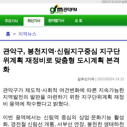
2026.07.31 20:43 발행
홈
>
지역뉴스
관악구, 봉천지역·신림지구중심 지구단
위계획 재정비로 맞춤형 도시계획 본격
화
김우신기자
| 2021/05/24 14:12
관악구가 제도적
·
사회적 여건변화에 따른 지속가능한
지역발전의 발판을 마련하기 위한 지구단위계획 재정
비 용역에 착수했다고 밝혔다
.
이번 용역에서는 신림역 중심의 상업
·
문화기능 활성
화
,
경전철 신림선 개통
,
서부선 연장
,
봉천천 생태하천