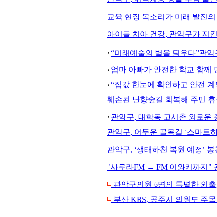
교육 현장 목소리가 미래 발전의 
아이들 치아 건강, 관악구가 지킨
“미래예술의 별을 틔우다”관악구
엄마 아빠가 안전한 학교 함께 
“집값 한눈에 확인하고 안전 계
훼손된 난향숲길 회복해 주민 휴
관악구, 대학동 고시촌 외로운 중
관악구, 어두운 골목길 ‘스마트
관악구, ‘생태하천 복원 예정’ 
"사쿠라FM → FM 이와키까지
관악구의원 6명의 특별한 외출
부산 KBS, 공주시 의원도 주