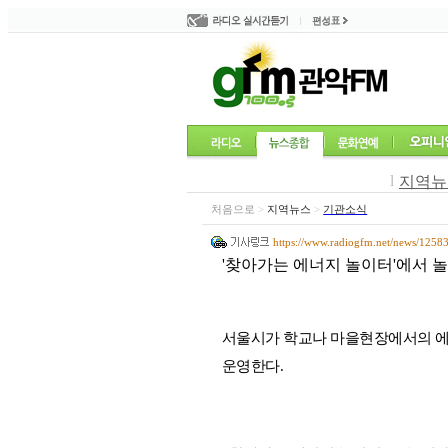
l
지역뉴
처음으로
>
지역뉴스
>
기관소식
https://www.radiogfm.net/news/1258
'찾아가는 에너지 놀이터'에서 
서울시가 학교나 마을현장에서의 에
운영한다
.