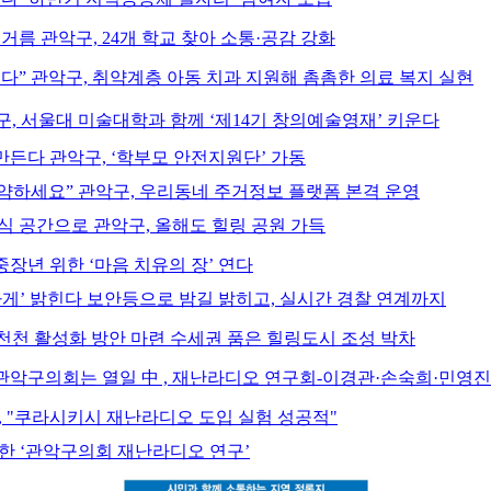
거름 관악구, 24개 학교 찾아 소통·공감 강화
다” 관악구, 취약계층 아동 치과 지원해 촘촘한 의료 복지 실현
, 서울대 미술대학과 함께 ‘제14기 창의예술영재’ 키운다
만든다 관악구, ‘학부모 안전지원단’ 가동
약하세요” 관악구, 우리동네 주거정보 플랫폼 본격 운영
식 공간으로 관악구, 올해도 힐링 공원 가득
장년 위한 ‘마음 치유의 장’ 연다
하게’ 밝힌다 보안등으로 밤길 밝히고, 실시간 경찰 연계까지
봉천천 활성화 방안 마련 수세권 품은 힐링도시 조성 박차
" 관악구의회는 열일 中 , 재난라디오 연구회-이경관·손숙희·민영
, "쿠라시키시 재난라디오 도입 실험 성공적"
목한 ‘관악구의회 재난라디오 연구’