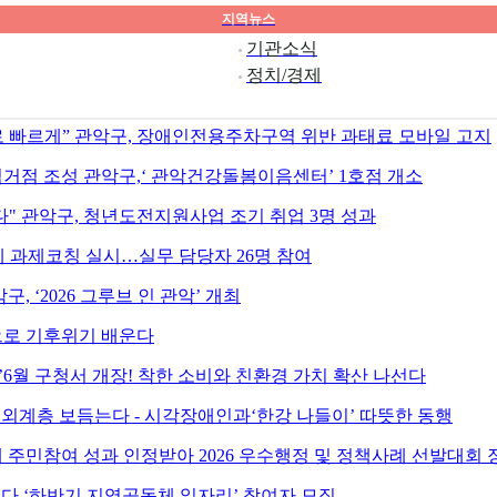
지역뉴스
기관소식
정치/경제
로 빠르게” 관악구, 장애인전용주차구역 위반 과태료 모바일 고지
거점 조성 관악구,‘ 관악건강돌봄이음센터’ 1호점 개소
다" 관악구, 청년도전지원사업 조기 취업 3명 성과
 과제코칭 실시…실무 담당자 26명 참여
악구, ‘2026 그루브 인 관악’ 개최
으로 기후위기 배운다
6월 구청서 개장! 착한 소비와 친환경 가치 확산 나선다
소외계층 보듬는다 - 시각장애인과‘한강 나들이’ 따뜻한 동행
 주민참여 성과 인정받아 2026 우수행정 및 정책사례 선발대회 
인다 ‘하반기 지역공동체 일자리’ 참여자 모집