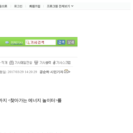
전체기사
일: 2017/03/29 14:20:29
공순하 시민기자
까지
<
찾아가는 에너지 놀이터
>
를