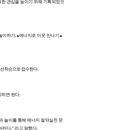
대한 관심을 높이기 위해 기획되었으
놀이하기
,
▴
에너지로 이웃 만나기
▴
 선착순으로 접수한다
.
의하면 된다
.
과 놀이를 통해 에너지 절약실천 문
 바란다
.”
라고 말했다
.