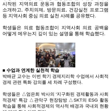
시작된 지역의료 운동과 협동조합의 성장 과정을
소개하고
,
주치의제
,
방문의료
,
건강실천 프로그램
등 지역사회 중심 의료 실천 사례를 공유했다
.
학생들은 의료 협동조합이 지역사회 의료 공백을
어떻게 메우는지 깊이 있는 설명을 통해 학습했다
.
■ 수업과 연계한 실천적 학습
박배균 교수는 이번 학기 경제지리학 수업에서 사회적
경제 관련 특화 강의를 세 차례 구성했다.
학생들은 △엄은희 박사의 ‘지구화된 경제활동과 사회
적경제’ 특강 △관악구 현장탐방 △SKT의 ESG 활동
학습을 통해 사회적경제의 역사적 배경과 국내외 현황