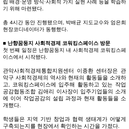
립 배경·운영 방식·사회적 가치 실현 사례 등을 학습하
기 위해 마련됐다.
총 4시간 동안 진행됐으며, 박배균 지도교수와 엄은희
현장코디네이터가 동행했다.
■ 난향꿈둥지 사회적경제 코워킹스페이스 방문
첫 번째 일정은 난향꿈둥지 내 사회적경제 코워킹스페
이스에서 시작됐다.
관악사회적경제통합지원센터 이종환 센터장은 관
악구 사회적경제의 역사와 현재의 활동들을 소개하
고
,
코워킹스페이스에 입주해 활동하고 있는 작업
공감협동조합 김애리 이사장이 입주기업들의 소개
에 이어 작업공감의 설립 과정과 현재 활동들을 소
개했다
.
학생들은 지역 기반 창업과 협력 생태계가 어떻게
구축되는지를 현장에서 확인하는 시간을 가졌다
.