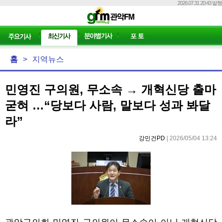
2026.07.31 20:43 발행
홈
>
지역뉴스
민영진 구의원, 무소속 → 개혁신당 출마
굳혀 …“당보다 사람, 말보다 성과 봐달
라”
강민건PD
| 2026/05/04 13:24