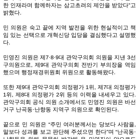
한 인재라며 함께하자는 삼고초려의 제안을 받았다”고
밝혔다.
민 의원은 숙고 끝에 지역 발전을 위한 현실적이고 책
임 있는 선택으로 개혁신당 입당을 결심했다고 설명했
다.
민영진 의원은 제7·8·9대 관악구의회 의원을 지낸 3선
구의원으로, 제9대 관악구의회 전반기 부의장을 역임
했으며 행정재경위원회 위원으로 활동해왔다.
또한 제9대 관악구의회 의정평가 1위, 제7대 의정평가
1위, 제8대 의정평가 2위 등의 이력을 내세우고 있다.
관악구의회 공식 의원 소개에서도 민영진 의원은 바선
거구 난곡동·난향동 지역구 의원으로 확인된다.
끝으로 민 의원은 “주민 여러분께서는 당보다 사람을,
말보다 성과를 보고 판단해 주셨으면 한다”며 “난곡동·