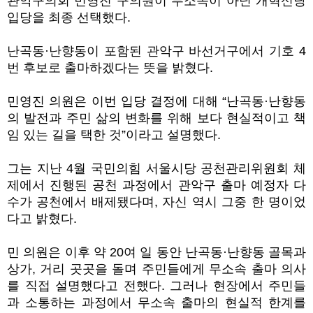
관악구의회 민영진 구의원이 무소속이 아닌 개혁신당
입당을 최종 선택했다.
난곡동·난향동이 포함된 관악구 바선거구에서 기호 4
번 후보로 출마하겠다는 뜻을 밝혔다.
민영진 의원은 이번 입당 결정에 대해 “난곡동·난향동
의 발전과 주민 삶의 변화를 위해 보다 현실적이고 책
임 있는 길을 택한 것”이라고 설명했다.
그는 지난 4월 국민의힘 서울시당 공천관리위원회 체
제에서 진행된 공천 과정에서 관악구 출마 예정자 다
수가 공천에서 배제됐다며, 자신 역시 그중 한 명이었
다고 밝혔다.
민 의원은 이후 약 20여 일 동안 난곡동·난향동 골목과
상가, 거리 곳곳을 돌며 주민들에게 무소속 출마 의사
를 직접 설명했다고 전했다. 그러나 현장에서 주민들
과 소통하는 과정에서 무소속 출마의 현실적 한계를