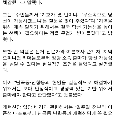
체감했다고 말했다.
그는 “주민들께서 ‘기호가 몇 번이냐’, ‘무소속으로 당
선이 가능하겠느냐’는 질문을 많이 주셨다”며 “지역을
위해 계속 일하기 위해서는 결국 당선 가능성을 높이
는 선택이 필요하다는 점을 무겁게 받아들였다”고 밝
혔다.
또한 민 의원은 선거 전문가와 여론조사 관계자, 지역
오피니언 리더들로부터 정당 소속 출마가 당선 가능성
을 높일 수 있다는 현실적인 조언을 들었다고 설명했
다.
이어 “난곡동·난향동의 현안을 실질적으로 해결하기
위해서는 보다 안정적이고 경쟁력 있는 기반 위에서
출마해야 한다고 판단했다”고 덧붙였다.
개혁신당 입당 배경과 관련해서는 “일주일 전부터 이
준석 대표로부터 난곡동·난향동과 개혁신당에 꼭 필요