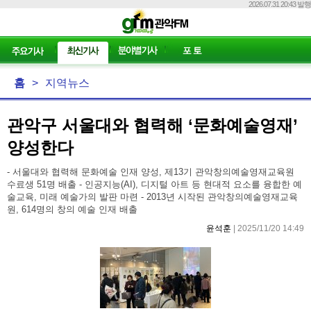
2026.07.31 20:43 발행
홈
>
지역뉴스
관악구 서울대와 협력해 ‘문화예술영재’
양성한다
- 서울대와 협력해 문화예술 인재 양성, 제13기 관악창의예술영재교육원
수료생 51명 배출 - 인공지능(AI), 디지털 아트 등 현대적 요소를 융합한 예
술교육, 미래 예술가의 발판 마련 - 2013년 시작된 관악창의예술영재교육
원, 614명의 창의 예술 인재 배출
윤석훈
| 2025/11/20 14:49