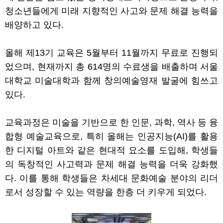
청소년들에게 미래 지향적인 사고와 문제 해결 능력을
배양하고 있다
.
올해 제
13
기 교육은
5
월부터
11
월까지 무료로 진행되
었으며
,
현재까지 총
614
명의 수료생을 배출하며 서울
대학교 미술대학과 함께 창의예술영재 발굴에 힘쓰고
있다
.
교육과정은 미술을 기반으로 한 인문
,
과학
,
역사 등 융
합형 예술교육으로
,
특히 올해는 인공지능
(AI)
를 활용
한 디지털 아트와 같은 현대적 요소를 도입해
,
학생들
의 독창적인 사고력과 문제 해결 능력을 더욱 강화했
다
.
이를 통해 학생들은 차세대 문화예술 분야의 리더
로서 성장할 수 있는 역량을 한층 더 키우게 되었다
.