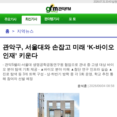
2026.07.31 20:43 발행
홈
>
지역뉴스
관악구, 서울대와 손잡고 미래 ‘K-바이오
인재’ 키운다
- 관악S밸리-서울대 생명공학공동연구원 협업으로 관내 중·고생 대상 바이
오 분야 탐색 기회 제공 - ▲바이오 분야 이해 ▲첨단 연구 인프라 실습 ▲
진로 탐색 등 3개 트랙 구성 - 상·하반기 방학 중 각 1회 운영, 학교 추천 통
해 참여자 선발 예정
윤석훈
| 2026/06/04 08:58