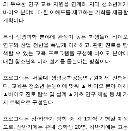
의 우수한 연구
·
교육 자원을 연계해 지역 청소년에게
바이오 분야에 대한 이해도를 제고하는 기회를 제공할
계획이다
.
특히 생명과학 분야에 관심이 높은 학생들이 바이오
연구와 산업 전반을 폭넓게 이해하고
,
관련 진로를 탐
색할 수 있는 교육 프로그램을 구성해 바이오 분야에
대한 청소년의 미래 설계를 돕는다는 방침이다
.
프로그램은 서울대 생명공학공동연구원에서 진행된
다
.
교육은 청소년 눈높이에 맞춰
▲
바이오 분야 이해
▲
바이오 진로 탐색 및 설계
▲
기초 연구 체험 등 세 가
지 트랙으로 구성된다
.
프로그램은 상
·
하반기 방학 중 각
1
회씩 진행될 예정
으로
,
상반기에는 관내 중학생
20
명
,
하반기에는 고등