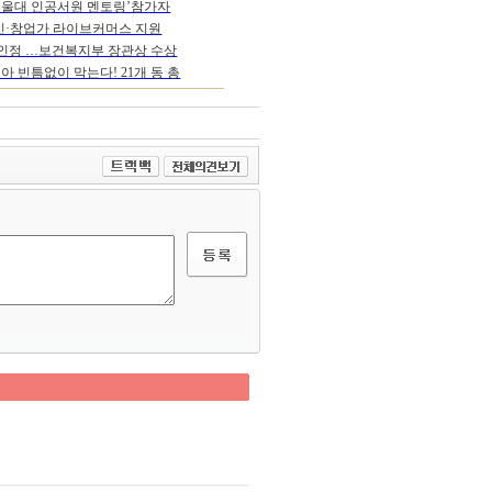
 서울대 인공서원 멘토링’참가자
공인·창업가 라이브커머스 지원
 인정 …보건복지부 장관상 수상
아 빈틈없이 막는다! 21개 동 총