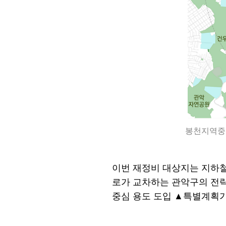
봉천지역중
이번 재정비 대상지는 지하
로가 교차하는 관악구의 전
중심 용도 도입
▲
특별계획가