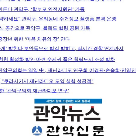
만든다 관악구, ‘학부모 안전지원단’ 가동
약하세요” 관악구, 우리동네 주거정보 플랫폼 본격 운영
식 공간으로 관악구, 올해도 힐링 공원 가득
장년 위한 ‘마음 치유의 장’ 연다
하게’ 밝힌다 보안등으로 밤길 밝히고, 실시간 경찰 연계까지
봉천천 활성화 방안 마련 수세권 품은 힐링도시 조성 박차
" 관악구의회는 열일 中 , 재난라디오 연구회-이경관·손숙희·민영
, "쿠라시키시 재난라디오 도입 실험 성공적"
목한 ‘관악구의회 재난라디오 연구’