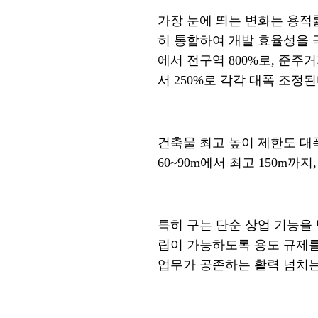
가장 눈에 띄는 변화는 용적
히 통합하여 개발 효율성을
에서 전구역
800%
로
,
준주거
서
250%
로 각각 대폭 조정
건축물 최고 높이 제한도 
60~90m
에서 최고
150m
까지
특히 구는 단순 상업 기능을
립이 가능하도록 용도 규제
업무가 공존하는 활력 넘치