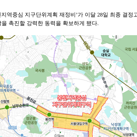
천지역중심 지구단위계획 재정비
’
가 이달
28
일 최종 결정
발을 촉진할 강력한 동력을 확보하게 됐다
.