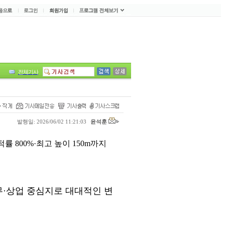
전체기사
발행일: 2026/06/02 11:21:03
윤석훈
 800%·최고 높이 150m까지
무
·
상업 중심지로 대대적인 변