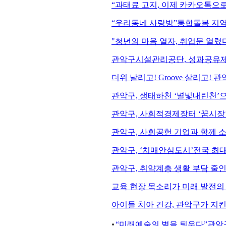
“과태료 고지, 이제 카카오톡으
“우리동네 사랑방”통합돌봄 지역
"청년의 마음 열자, 취업문 열렸
관악구시설관리공단, 성과공유제
더위 날리고! Groove 살리고! 관
관악구, 생태하천 ‘별빛내린천’
관악구, 사회적경제장터 ‘꿈시장’
관악구, 사회공헌 기업과 함께 
관악구, ‘치매안심도시’전국 최대
관악구, 취약계층 생활 부담 줄
교육 현장 목소리가 미래 발전의 
아이들 치아 건강, 관악구가 지킨
“미래예술의 별을 틔우다”관악구