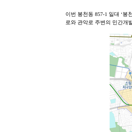
이번 봉천동
857-1
일대
‘
봉
로와 관악로 주변의 민간개