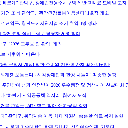
로 빠르게” 관악구, 장애인전용주차구역 위반 과태료 모바일 고지
거점 조성 관악구,‘ 관악건강돌봄이음센터’ 1호점 개소
다" 관악구, 청년도전지원사업 조기 취업 3명 성과
 과제코칭 실시…실무 담당자 26명 참여
악구, ‘2026 그루브 인 관악’ 개최
으로 기후위기 배운다
6월 구청서 개장! 착한 소비와 친환경 가치 확산 나선다
소외계층 보듬는다 - 시각장애인과‘한강 나들이’ 따뜻한 동행
 주민참여 성과 인정받아 2026 우수행정 및 정책사례 선발대회 
인다 ‘하반기 지역공동체 일자리’ 참여자 모집
거름 관악구, 24개 학교 찾아 소통·공감 강화
다” 관악구, 취약계층 아동 치과 지원해 촘촘한 의료 복지 실현
, 서울대 미술대학과 함께 ‘제14기 창의예술영재’ 키운다