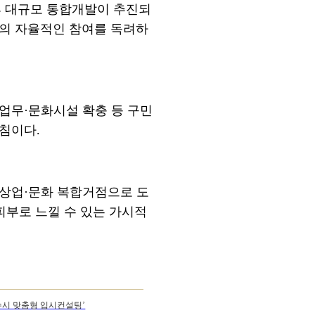
 대규모 통합개발이 추진되
간의 자율적인 참여를 독려하
 업무
·
문화시설 확충 등 구민
방침이다
.
상업
·
문화 복합거점으로 도
피부로 느낄 수 있는 가시적
 수시 맞춤형 입시컨설팅’