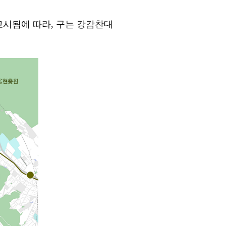
고시됨에 따라
,
구는 강감찬대