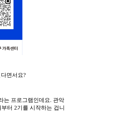
린다면서요
?
라는 프로그램인데요
.
관악
월부터
2
기를 시작하는 겁니