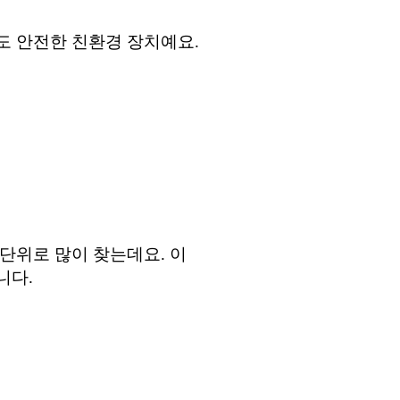
도 안전한 친환경 장치예요
.
 단위로 많이 찾는데요
.
이
겁니다
.