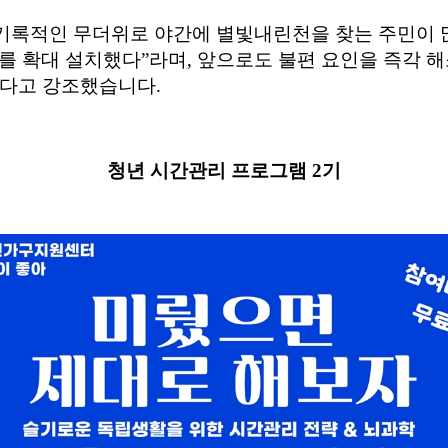
기록적인 무더위로 야간에 별빛내린천을 찾는 주민이
를 확대 설치했다
”
라며
,
앞으로도 불편 요인을 즉각 
겠다고 강조했습니다
.
청년 시간관리 프로그램
2
기