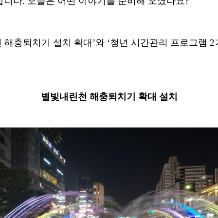
합니다
.
오늘은 어떤 이야기를 준비해 오셨나요
?
 해충퇴치기 설치 확대
’
와
‘
청년 시간관리 프로그램
2
별빛내린천 해충퇴치기 확대 설치