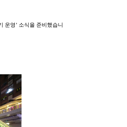
기 운영
’
소식을 준비했습니