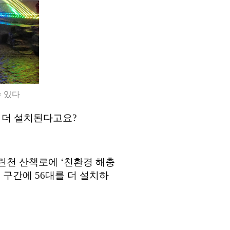
 있다
 더 설치된다고요
?
내린천 산책로에
‘
친환경 해충
류 구간에
56
대를 더 설치하