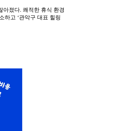
 많아졌다
.
쾌적한 휴식 환경
해소하고
‘
관악구 대표 힐링