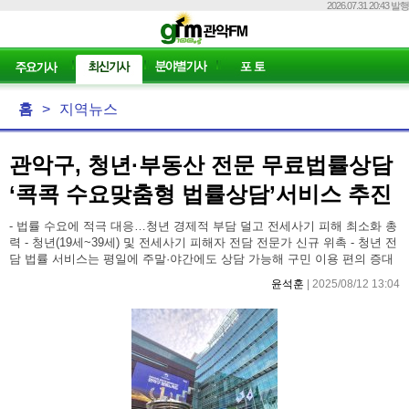
2026.07.31 20:43 발행
홈
>
지역뉴스
관악구, 청년·부동산 전문 무료법률상담
‘콕콕 수요맞춤형 법률상담’서비스 추진
- 법률 수요에 적극 대응…청년 경제적 부담 덜고 전세사기 피해 최소화 총
력 - 청년(19세~39세) 및 전세사기 피해자 전담 전문가 신규 위촉 - 청년 전
담 법률 서비스는 평일에 주말·야간에도 상담 가능해 구민 이용 편의 증대
윤석훈
| 2025/08/12 13:04