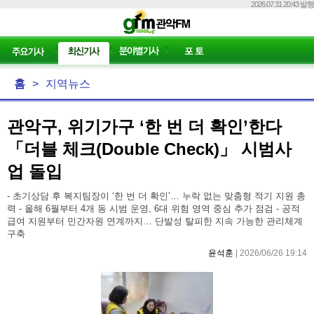
2026.07.31 20:43 발행
홈
>
지역뉴스
관악구, 위기가구 ‘한 번 더 확인’한다
「더블 체크(Double Check)」 시범사
업 돌입
- 초기상담 후 복지팀장이 ‘한 번 더 확인’… 누락 없는 맞춤형 적기 지원 총
력 - 올해 6월부터 4개 동 시범 운영, 6대 위험 영역 중심 추가 점검 - 공적
급여 지원부터 민간자원 연계까지… 단발성 탈피한 지속 가능한 관리체계
구축
윤석훈
| 2026/06/26 19:14