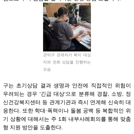
관악구 관계자가 복지 대상
자와 전화 상담을 진행하는
모습
구는 초기상담 결과 생명과 안전에 직접적인 위험이
우려되는 경우
‘
긴급 대상
’
으로 분류해 경찰
,
소방
,
정
신건강복지센터 등 관계기관과 즉시 연계해 신속히 대
응한다
.
또한 학대
·
폭력이나 돌봄 공백 등 복합적인 위
기 상황에 대해서는 주
1
회 내부사례회의를 통해 맞춤
형 지원 방안을 도출한다
.