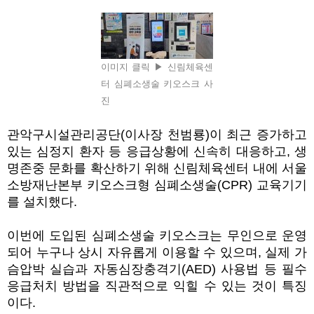
이미지 클릭 ▶ 신림체육센
터 심폐소생술 키오스크 사
진
관악구시설관리공단
(
이사장 천범룡
)
이 최근 증가하고
있는 심정지 환자 등 응급상황에 신속히 대응하고
,
생
명존중 문화를 확산하기 위해 신림체육센터 내에 서울
소방재난본부 키오스크형 심폐소생술
(CPR)
교육기기
를 설치했다
.
이번에 도입된 심폐소생술 키오스크는 무인으로 운영
되어 누구나 상시 자유롭게 이용할 수 있으며
,
실제 가
슴압박 실습과 자동심장충격기
(AED)
사용법 등 필수
응급처치 방법을 직관적으로 익힐 수 있는 것이 특징
이다
.