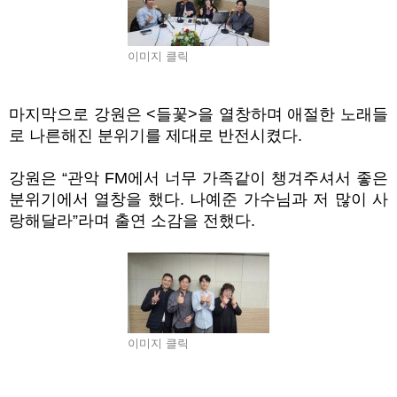
이미지 클릭
마지막으로 강원은
<
들꽃
>
을 열창하며 애절한 노래들
로 나른해진 분위기를 제대로 반전시켰다
.
강원은
“
관악
FM
에서 너무 가족같이 챙겨주셔서 좋은
분위기에서 열창을 했다
.
나예준 가수님과 저 많이 사
랑해달라
”
라며 출연 소감을 전했다
.
이미지 클릭