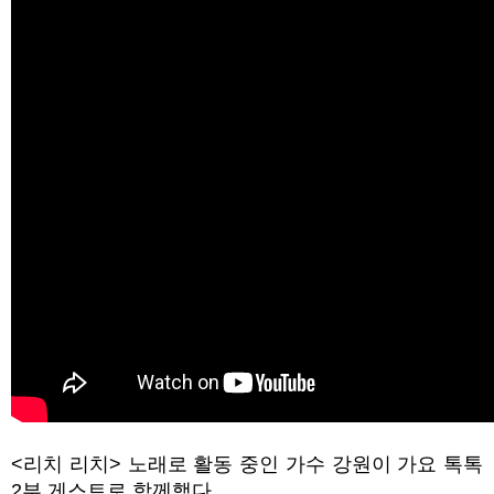
<
리치 리치
>
노래로 활동 중인 가수 강원이 가요 톡톡
2
부 게스트로 함께했다
.