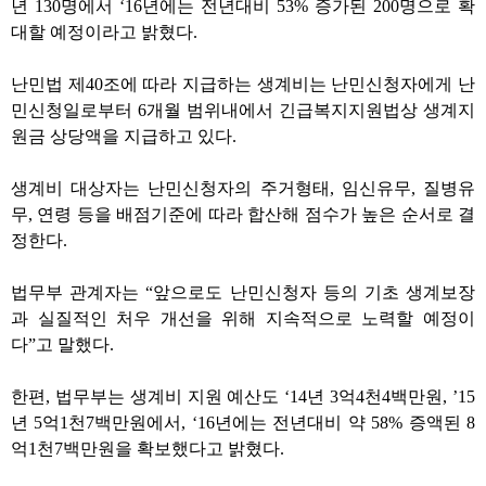
년 130명에서 ‘16년에는 전년대비 53% 증가된 200명으로 확
대할 예정이라고 밝혔다.
난민법 제40조에 따라 지급하는 생계비는 난민신청자에게 난
민신청일로부터 6개월 범위내에서 긴급복지지원법상 생계지
원금 상당액을 지급하고 있다.
생계비 대상자는 난민신청자의 주거형태, 임신유무, 질병유
무, 연령 등을 배점기준에 따라 합산해 점수가 높은 순서로 결
정한다.
법무부 관계자는 “앞으로도 난민신청자 등의 기초 생계보장
과 실질적인 처우 개선을 위해 지속적으로 노력할 예정이
다”고 말했다.
한편, 법무부는 생계비 지원 예산도 ‘14년 3억4천4백만원, ’15
년 5억1천7백만원에서, ‘16년에는 전년대비 약 58% 증액된 8
억1천7백만원을 확보했다고 밝혔다.