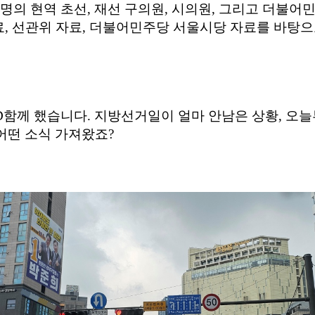
명의 현역 초선, 재선 구의원, 시의원, 그리고 더불어
료, 선관위 자료, 더불어민주당 서울시당 자료를 바탕
D
함께 했습니다
.
지방선거일이 얼마 안남은 상황
,
오늘
어떤 소식 가져왔죠
?