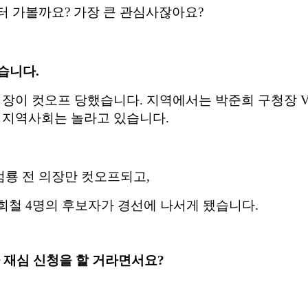
터 가볼까요
?
가장 큰 관심사잖아요
?
왔습니다
.
의장이 컷오프 당했습니다
.
지역에서는 박준희 구청장
 지역사회는 놀라고 있습니다
.
범룡 전 의장만 컷오프되고
,
희철
4
명의 후보자가 경선에 나서게 됐습니다
.
 재심 신청을 할 거라면서요
?