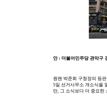
안
:
더불어민주당 관악구 
원랜 박준희 구청장의 등
5
일 선거사무소 개소식을 
만
,
그 소식보다 더 중요한