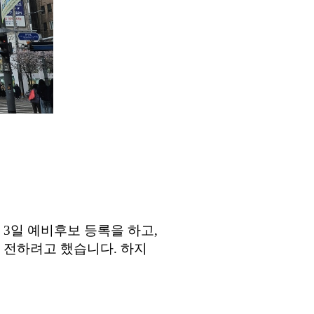
월
3
일 예비후보 등록을 하고
,
 전하려고 했습니다
.
하지