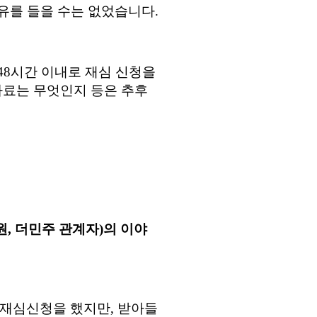
유를 들을 수는 없었습니다
.
48
시간 이내로 재심 신청을
자료는 무엇인지 등은 추후
, 더민주 관계자)의 이야
재심신청을 했지만
,
받아들