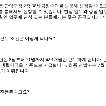
은 관악구청
2
층
38
세금징수과를 방문해 신청할 수 있
를 통해서도 신청할 수 있습니다
.
현장 업무와 상담 업
확인 업무에 관심 있는 분들에게는 좋은 공공일자리 기
 근무 조건은 어떻게 되나요
?
리단은
8
월부터
11
월까지 약
4
개월간 근무하게 됩니다
.
 생활임금을 기준으로 지급됩니다
.
최종 선발자는
7
월
보가 이뤄집니다
.
 진행된다고요
?