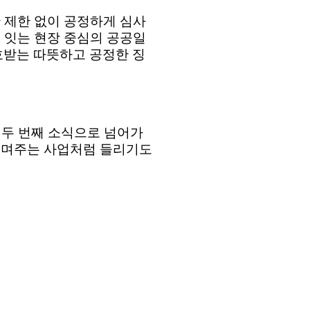
 제한 없이 공정하게 심사
 잇는 현장 중심의 공공일
호받는 따뜻하고 공정한 징
.
두 번째 소식으로 넘어가
꾸며주는 사업처럼 들리기도