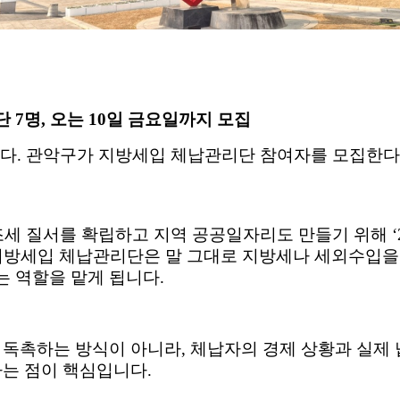
7명, 오는 10일 금요일까지 모집
니다
.
관악구가 지방세입 체납관리단 참여자를 모집한
조세 질서를 확립하고 지역 공공일자리도 만들기 위해
지방세입 체납관리단은 말 그대로 지방세나 세외수입을
는 역할을 맡게 됩니다
.
 독촉하는 방식이 아니라
,
체납자의 경제 상황과 실제 
다는 점이 핵심입니다
.