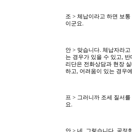
조
>
체납이라고 하면 보통
이군요
.
안
>
맞습니다
.
체납자라고 
는 경우가 있을 수 있고
,
반
리단은 전화상담과 현장 실
하고
,
어려움이 있는 경우에
프
>
그러니까 조세 질서를
요
.
안
>
네
,
그렇습니다
.
공정한