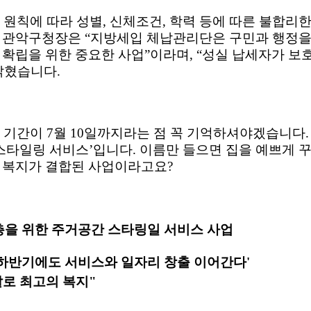
 원칙에 따라 성별
,
신체조건
,
학력 등에 따른 불합리한
 관악구청장은
“
지방세입 체납관리단은 구민과 행정을
 확립을 위한 중요한 사업
”
이라며
, “
성실 납세자가 보
밝혔습니다
.
청 기간이
7
월
10
일까지라는 점 꼭 기억하셔야겠습니다
스타일링 서비스
’
입니다
.
이름만 들으면 집을 예쁘게 
 복지가 결합된 사업이라고요
?
을 위한 주거공간 스타링일 서비스 사업
하반기에도 서비스와 일자리 창출 이어간다'
로 최고의 복지"