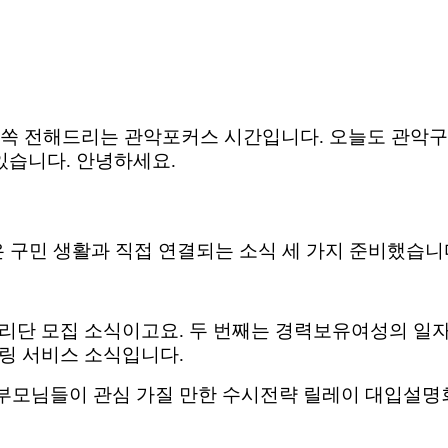
쏙쏙 전해드리는 관악포커스 시간입니다
.
오늘도 관악구
있습니다
.
안녕하세요
.
 구민 생활과 직접 연결되는 소식 세 가지 준비했습니
관리단 모집 소식이고요
.
두 번째는 경력보유여성의 일
일링 서비스 소식입니다
.
부모님들이 관심 가질 만한 수시전략 릴레이 대입설명