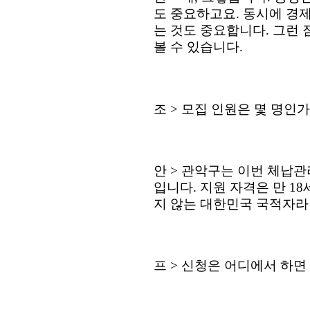
도 중요하고요
.
동시에 경제
는 것도 중요합니다
.
그런 
볼 수 있습니다
.
조
>
모집 인원은 몇 명인
안
>
관악구는 이번 체납
입니다
.
지원 자격은 만
18
지 않는 대한민국 국적자라
프
>
신청은 어디에서 하면