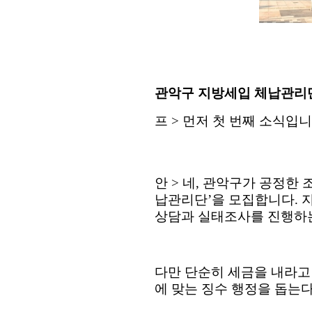
관악구 지방세입 체납관리단 
프
>
먼저 첫 번째 소식입
안
>
네
,
관악구가 공정한 
납관리단
’
을 모집합니다
.
상담과 실태조사를 진행하
다만 단순히 세금을 내라고
에 맞는 징수 행정을 돕는