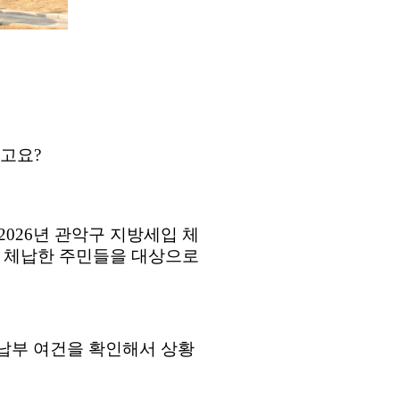
다고요
?
‘2026
년 관악구 지방세입 체
 체납한 주민들을 대상으로
납부 여건을 확인해서 상황