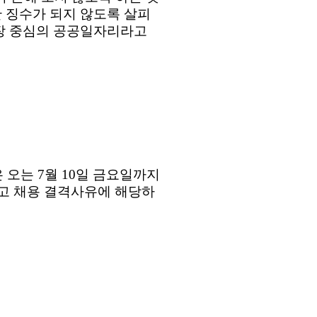
 징수가 되지 않도록 살피
장 중심의 공공일자리라고
은 오는
7
월
10
일 금요일까지
고 채용 결격사유에 해당하