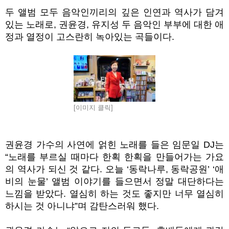
두 앨범 모두 음악인끼리의 깊은 인연과 역사가 담겨
있는 노래로, 권윤경, 유지성 두 음악인 부부에 대한 애
정과 열정이 고스란히 녹아있는 곡들이다.
[이미지 클릭]
권윤경 가수의 사연에 얽힌 노래를 들은 임문일 DJ는
“노래를 부르실 때마다 한획 한획을 만들어가는 가요
의 역사가 되신 것 같다. 오늘 ‘동락나루, 동락공원’ ‘애
비의 눈물’ 앨범 이야기를 들으면서 정말 대단하다는
느낌을 받았다. 열심히 하는 것도 좋지만 너무 열심히
하시는 것 아니냐”며 감탄스러워 했다.