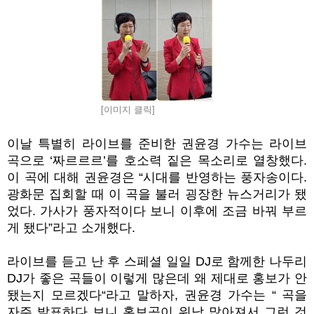
[이미지 클릭]
이날 특별히 라이브를 준비한 권윤경 가수는 라이브
곡으로 ‘짜르르르’를 호소력 짙은 목소리로 열창했다.
이 곡에 대해 권윤경은 “시대를 반영하는 풍자송이다.
광화문 집회할 때 이 곡을 불러 굉장한 뉴스거리가 됐
었다. 가사가 풍자적이다 보니 이후에 조금 바꿔 부르
게 됐다”라고 소개했다.
라이브를 듣고 난 후 스페셜 일일 DJ로 함께한 나두리
DJ가 좋은 곡들이 이렇게 많은데 왜 제대로 홍보가 안
됐는지 모르겠다“라고 말하자, 권윤경 가수는 “ 곡을
자주 발표하다 보니 홍보곡이 워낙 많아져서 그런 것