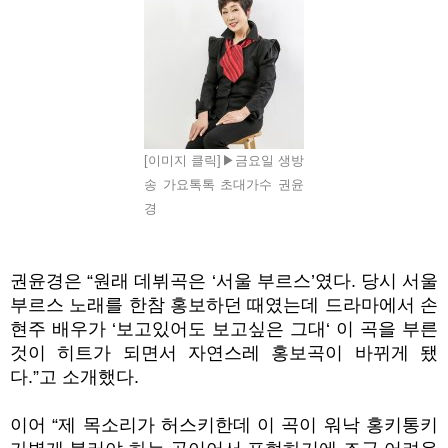
[이미지 클릭]▶금요일 생방
송 가요톡톡 초대가수 권윤
경
권윤경은 “원래 데뷔곡은 ‘서울 부르스’였다. 당시 서울
부르스 노래를 한참 홍보하던 때였는데 드라마에서 손
현주 배우가 ‘보고있어도 보고싶은 그대‘ 이 곡을 부른
것이 히트가 되면서 자연스레 홍보곡이 바뀌게 됐
다.”고 소개했다.
이어 “제 목소리가 허스키한데 이 곡이 워낙 홍키통키