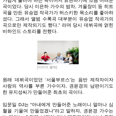
가볍게 불러야 하는 곡이어서 표현하기에 조금 어려운
곡이었다. 당시 이은하 가수의 밤차, 겨울장미 등 히트
곡을 만든 유승엽 작곡가가 허스키한 목소리를 좋아하
셨다. 그래서 앨범 수록곡 대부분이 유승엽 작곡가의
곡으로만 제작되기도 했다.” 라며 당시 데뷔곡에 얽힌
비하인드 스토리를 전했다.
[이미지 클릭]
원래 데뷔곡이었던 ‘서울부르스’는 음반 제작자이자
사랑의 역사를 부른 가수이자, 권윤경의 남편이기도
한 유지성씨가 만들어준 최초의 곡이다.
임문일 DJ는 “아내에게 만들어준 노래이니 얼마나 심
혈을 기울여 만들었겠나”라고 말하자, 권윤경 가수는