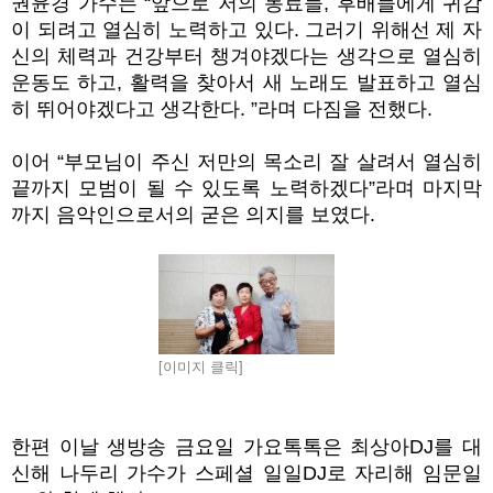
권윤경 가수는 “앞으로 저의 동료들, 후배들에게 귀감
이 되려고 열심히 노력하고 있다. 그러기 위해선 제 자
신의 체력과 건강부터 챙겨야겠다는 생각으로 열심히
운동도 하고, 활력을 찾아서 새 노래도 발표하고 열심
히 뛰어야겠다고 생각한다. ”라며 다짐을 전했다.
이어 “부모님이 주신 저만의 목소리 잘 살려서 열심히
끝까지 모범이 될 수 있도록 노력하겠다”라며 마지막
까지 음악인으로서의 굳은 의지를 보였다.
[이미지 클릭]
한편 이날 생방송 금요일 가요톡톡은 최상아DJ를 대
신해 나두리 가수가 스페셜 일일DJ로 자리해 임문일