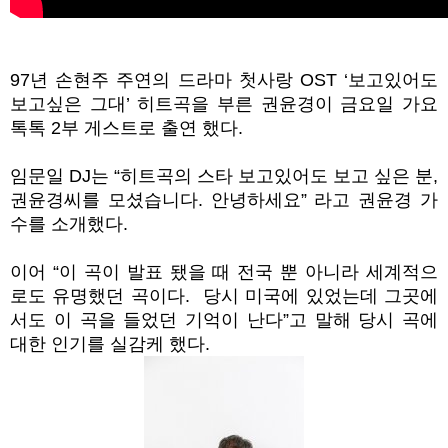
97년 손현주 주연의 드라마 첫사랑 OST ‘보고있어도
보고싶은 그대’ 히트곡을 부른 권윤경이 금요일 가요
톡톡 2부 게스트로 출연 했다.
임문일 DJ는 “히트곡의 스타 보고있어도 보고 싶은 분,
권윤경씨를 모셨습니다. 안녕하세요” 라고 권윤경 가
수를 소개했다.
이어 “이 곡이 발표 됐을 때 전국 뿐 아니라 세계적으
로도 유명했던 곡이다. 당시 미국에 있었는데 그곳에
서도 이 곡을 들었던 기억이 난다”고 말해 당시 곡에
대한 인기를 실감케 했다.