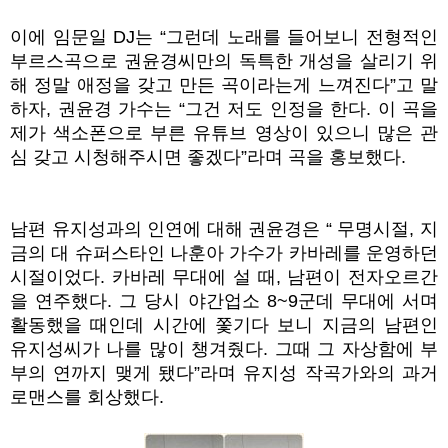
이에 임문일 DJ는 “그런데 노래를 들어보니 전형적인
부르스곡으로 권윤경씨만의 독특한 개성을 살리기 위
해 정말 애정을 갖고 만든 곡이라는게 느껴진다”고 말
하자, 권윤경 가수는 “그건 저도 인정을 한다. 이 곡을
제가 색소폰으로 부른 유튜브 영상이 있으니 많은 관
심 갖고 시청해주시면 좋겠다”라며 곡을 홍보했다.
남편 유지성과의 인연에 대해 권윤경은 “ 무명시절, 지
금의 대 슈퍼스타인 나훈아 가수가 카바레를 운영하던
시절이었다. 카바레 무대에 설 때, 남편이 전자오르간
을 연주했다. 그 당시 야간업소 8~9군데 무대에 서며
활동했을 때인데 시간에 쫓기다 보니 지금의 남편인
유지성씨가 나를 많이 챙겨줬다. 그때 그 자상함에 부
부의 연까지 맺게 됐다”라며 유지성 작곡가와의 과거
로맨스를 회상했다.