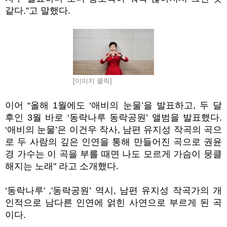
같다.”고 말했다.
[이미지 클릭]
이어 “올해 1월에도 ‘애비의 눈물’을 발표하고, 두 달
후인 3월 바로 ‘동락나루 동락공원’ 앨범을 발표했다.
‘애비의 눈물’은 이건우 작사, 남편 유지성 작곡의 곡으
로 두 사람의 깊은 인연을 통해 만들어진 곡으로 권윤
경 가수는 이 곡을 부를 때면 나도 모르게 가슴이 뭉클
해지는 노래" 라고 소개했다.
‘동락나루' ,'동락공원’ 역시, 남편 유지성 작곡가의 개
인적으로 남다른 인연에 얽힌 사연으로 부르게 된 곡
이다.