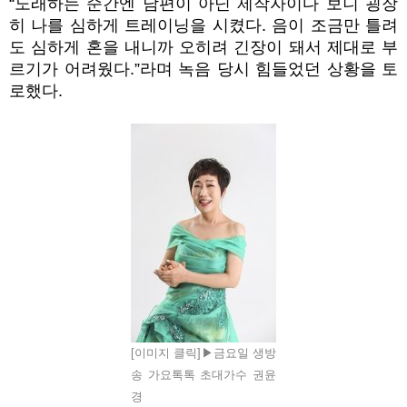
“노래하는 순간엔 남편이 아닌 제작자이다 보니 굉장
히 나를 심하게 트레이닝을 시켰다. 음이 조금만 틀려
도 심하게 혼을 내니까 오히려 긴장이 돼서 제대로 부
르기가 어려웠다.”라며 녹음 당시 힘들었던 상황을 토
로했다.
[이미지 클릭]▶금요일 생방
송 가요톡톡 초대가수 권윤
경