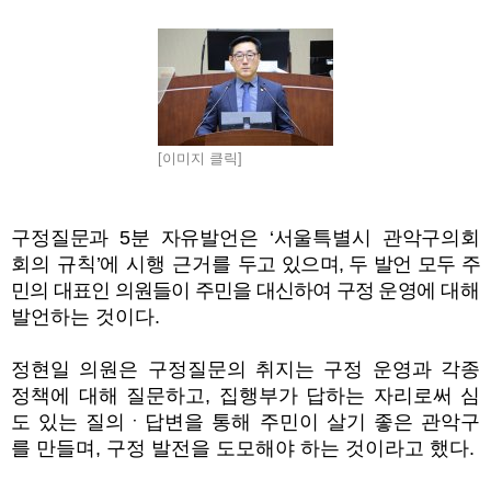
[이미지 클릭]
구정질문과
5
분 자유발언은
‘
서울특별시 관악구의회
회의 규칙
’
에 시행 근거를
두고 있으며
,
두 발언 모두 주
민의 대표인 의원들이 주민을 대신하여 구정 운영에
대해
발언하는 것이다
.
정현일 의원은 구정질문의 취지는 구정 운영과 각종
정책에 대해 질문하고
,
집행부가 답하는 자리로써 심
도 있는 질의ㆍ답변을 통해 주민이 살기 좋은 관악구
를 만들며
,
구정 발전을 도모해야 하는 것이라고 했다
.