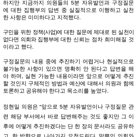
하지만 지금까지 의원들의
5
분 자유발언과 구정질문
에 대한 집행부의 답변 중 실질적으로 이행하고 실천
한 사항은 미미하다고 지적했다
.
구민을 위한 정책
(
사업
)
에 대한 질문에 제대로 된 실천이
없다면 의회와 집행부에
대한 신뢰는 점차
희미해질 것
이라고 했다
.
구정질문의 내용 중에 추진하기 어렵거나 현실적으로
불가능한 사항이 있으면
명확히 안 된다고 답변을 해
야 하며
,
실현 가능한 내용이라면 앞으로 어떻게
추진
할 것인지 구체적인 방법과 예산에 대해서 의원과 함께
토론하고 공유해야
한다고 목소리를 높였다
.
정현일 의원은
“
앞으로
5
분 자유발언이나 구정질문 관
련 해당 부서에서 바로
답변해주는 것도 좋지만 그 이
후에 어떻게 추진하겠다는 단 한 장의 문서라도
공유하
고
,
한 방향으로 나아가길 요청드린다
.
말뿐인 의회와