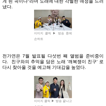
게 된 곡이다"라며 노래에 대한 각별한 애정을 드러
냈다.
이미지 클릭 ▶ 방송 중에
손하트
전가연은 7월 발표될 다섯번 째 앨범을 준비중이
다. 친구와의 추억을 담은 노래 '깨복쟁이 친구' 로
다시 찾아올 것을 예고해 기대감을 높였다.
이미지 클릭 ▶ 방송 끝나고