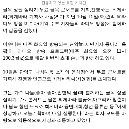
진행하고 있는 옥팝 기자단
골목 상권 살리기 무료 골목 콘서트를 기획,진행하는 최게바
라(최게바라 기획사 사장)씨가 지난 10월 15일(화)관악 fm라
디오 방송 미수다(지역 주부 기자들의 라디오 방송)에 함께하
며 감동을 전했다.
미수다는 매주 화요일 방송되는 관악fm 시민기자 동아리 '옥
팝'의 라디오 방송 프로그램(매주 화요일 오전 11시
100.3mhz)으로 매달 한번씩 초대 손님과 함께하고 있다.
10월은 관악구 낙성대동 소재의 음식점에서 무료 콘서트를
기획해 진행한 인연으로 최게바라씨(최윤현)를 초대했다.
그는 가수 나들(좋아 좋아,인형의 꿈)과 함께하는 골목 상권
살리기 무료 콘서트는 물론 최게바라 불꽃쑈,아프리카 청춘이
다,남북 청년 토크쇼,최게바라 웅변대회,청년 풍류단 등 "어제
상상하고 오늘기획하며 내일 실행한다."라는 회사 모토를 바
탕으로 역동적으로 세상과 소통하고 있었다.