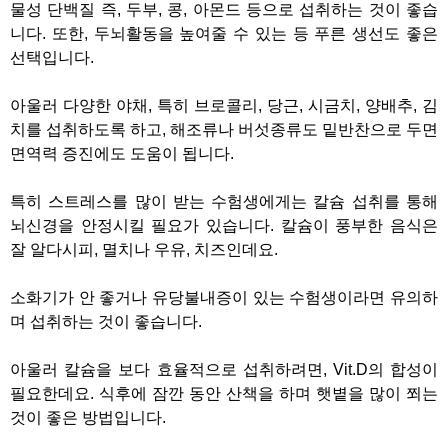
물성 단백질 즉, 두부, 콩, 아몬드 등으로 섭취하는 것이 좋습
니다. 또한, 두뇌활동을 높여줄 수 있는 등 푸른 생선도 좋은
선택입니다.
아울러 다양한 야채, 특히 브로콜리, 당근, 시금치, 양배추, 김
치를 섭취하도록 하고, 해조류나 버섯종류도 밑반찬으로 두면
면역력 증진에도 도움이 됩니다.
특히 스트레스를 많이 받는 수험생에게는 칼슘 섭취를 통해
뇌신경을 안정시킬 필요가 있습니다. 칼슘이 풍부한 음식은
잘 알다시피, 멸치나 우유, 치즈인데요.
소화기가 안 좋거나 유당불내증이 있는 수험생이라면 유의하
며 섭취하는 것이 좋습니다.
아울러 칼슘을 보다 효율적으로 섭취하려면, Vit.D의 합성이
필요한데요. 식후에 잠깐 동안 산책을 하며 햇볕을 많이 쬐는
것이 좋은 방법입니다.