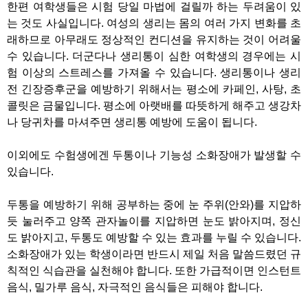
한편 여학생들은 시험 당일 마법에 걸릴까 하는 두려움이 있
는 것도 사실입니다. 여성의 생리는 몸의 여러 가지 변화를 초
래하므로 아무래도 정상적인 컨디션을 유지하는 것이 어려울
수 있습니다. 더군다나 생리통이 심한 여학생의 경우에는 시
험 이상의 스트레스를 가져올 수 있습니다. 생리통이나 생리
전 긴장증후군을 예방하기 위해서는 평소에 카페인, 사탕, 초
콜릿은 금물입니다. 평소에 아랫배를 따뜻하게 해주고 생강차
나 당귀차를 마셔주면 생리통 예방에 도움이 됩니다.
이외에도 수험생에겐 두통이나 기능성 소화장애가 발생할 수
있습니다.
두통을 예방하기 위해 공부하는 중에 눈 주위(안와)를 지압하
듯 눌러주고 양쪽 관자놀이를 지압하면 눈도 밝아지며, 정신
도 밝아지고, 두통도 예방할 수 있는 효과를 누릴 수 있습니다.
소화장애가 있는 학생이라면 반드시 제일 처음 말씀드렸던 규
칙적인 식습관을 실천해야 합니다. 또한 가급적이면 인스턴트
음식, 밀가루 음식, 자극적인 음식들은 피해야 합니다.