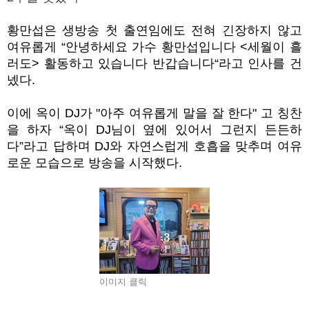
황만섭은 생방송 첫 출연임에도 전혀 긴장하지 않고
여유롭게
“
안녕하세요 가수 황만섭입니다
<
세월이 흘
러도
>
활동하고 있습니다 반갑습니다
“
라고 인사를 건
넸다
.
이에 옥이
DJ
가 "아주 여유롭게 말을 잘 한다" 고 칭찬
을 하자
“
옥이
DJ
님이 옆에 있어서 그런지 든든하
다
”
라고 답하며
DJ
와 자연스럽게 호흡을 맞추며 여유
로운 모습으로 방송을 시작했다.
이미지 클릭