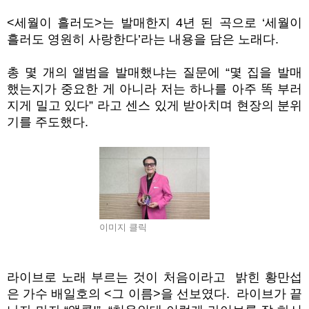
<
세월이 흘러도
>
는 발매한지
4
년 된 곡으로
‘
세월이
흘러도 영원히 사랑한다
’
라는 내용을 담은 노래다
.
총 몇 개의 앨범을 발매했냐는 질문에
“
몇 집을 발매
했는지가 중요한 게 아니라 저는 하나를 아주 똑 부러
지게 밀고 있다
”
라고 센스 있게 받아치며 현장의 분위
기를 주도했다
.
이미지 클릭
라이브로 노래 부르는 것이 처음이라고 밝힌 황만섭
은 가수 배일호의
<
그 이름
>
을 선보였다. 라이브가 끝