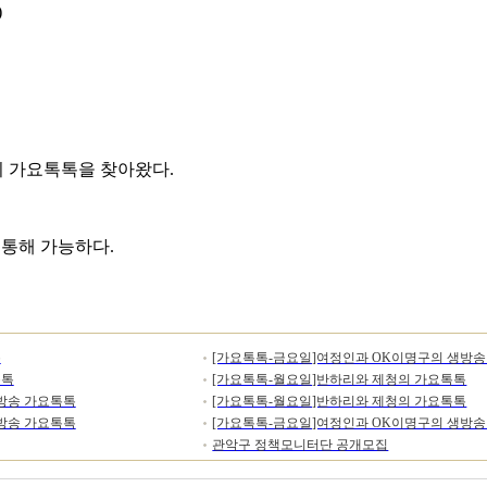
)
 가요톡톡을 찾아왔다.
통해 가능하다.
톡
[가요톡톡-금요일]여정인과 OK이명구의 생방송
톡톡
[가요톡톡-월요일]반하리와 제청의 가요톡톡
방송 가요톡톡
[가요톡톡-월요일]반하리와 제청의 가요톡톡
방송 가요톡톡
[가요톡톡-금요일]여정인과 OK이명구의 생방송
관악구 정책모니터단 공개모집