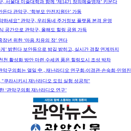
, 서울대 미술대학과 함께 ‘제14기 창의예술영재’ 키운다
만든다 관악구, ‘학부모 안전지원단’ 가동
약하세요” 관악구, 우리동네 주거정보 플랫폼 본격 운영
식 공간으로 관악구, 올해도 힐링 공원 가득
장년 위한 ‘마음 치유의 장’ 연다
하게’ 밝힌다 보안등으로 밤길 밝히고, 실시간 경찰 연계까지
봉천천 활성화 방안 마련 수세권 품은 힐링도시 조성 박차
" 관악구의회는 열일 中 , 재난라디오 연구회-이경관·손숙희·민영
, "쿠라시키시 재난라디오 도입 실험 성공적"
목한 ‘관악구의회 재난라디오 연구’