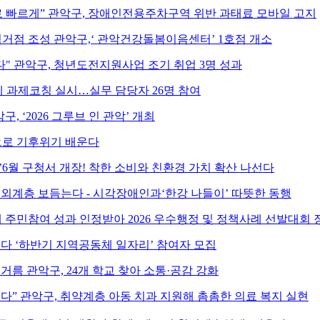
로 빠르게” 관악구, 장애인전용주차구역 위반 과태료 모바일 고지
거점 조성 관악구,‘ 관악건강돌봄이음센터’ 1호점 개소
다" 관악구, 청년도전지원사업 조기 취업 3명 성과
 과제코칭 실시…실무 담당자 26명 참여
악구, ‘2026 그루브 인 관악’ 개최
으로 기후위기 배운다
6월 구청서 개장! 착한 소비와 친환경 가치 확산 나선다
소외계층 보듬는다 - 시각장애인과‘한강 나들이’ 따뜻한 동행
 주민참여 성과 인정받아 2026 우수행정 및 정책사례 선발대회 
인다 ‘하반기 지역공동체 일자리’ 참여자 모집
거름 관악구, 24개 학교 찾아 소통·공감 강화
다” 관악구, 취약계층 아동 치과 지원해 촘촘한 의료 복지 실현