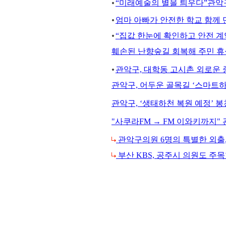
“미래예술의 별을 틔우다”관악구
엄마 아빠가 안전한 학교 함께 
“집값 한눈에 확인하고 안전 계
훼손된 난향숲길 회복해 주민 휴
관악구, 대학동 고시촌 외로운 중
관악구, 어두운 골목길 ‘스마트
관악구, ‘생태하천 복원 예정’ 
"사쿠라FM → FM 이와키까지
관악구의원 6명의 특별한 외출
부산 KBS, 공주시 의원도 주