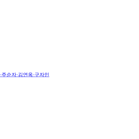
진·주순자·김연옥·구자민