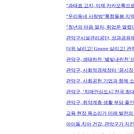
“과태료 고지, 이제 카카오톡으
“우리동네 사랑방”통합돌봄 지역
"청년의 마음 열자, 취업문 열렸
관악구시설관리공단, 성과공유제
더위 날리고! Groove 살리고! 관
관악구, 생태하천 ‘별빛내린천’
관악구, 사회적경제장터 ‘꿈시장’
관악구, 사회공헌 기업과 함께 
관악구, ‘치매안심도시’전국 최대
관악구, 취약계층 생활 부담 줄
교육 현장 목소리가 미래 발전의 
아이들 치아 건강, 관악구가 지킨