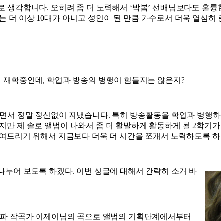
로 생각합니다
.
오히려 좀 더 노력해서
‘
박봄
’
선배님보다도 훌륭한
는 더 이상
10
대가 아니고 성인이 된 만큼 가수로서 더욱 열심히
에 재학중인데
,
학업과 방송의 병행이 힘들지는 않은지
?
되면서 정말 정신없이 지냈습니다
.
특히 방송활동을 학업과 병행하
만 제 솔로 앨범이 나와서 좀 더 활발하게 활동하게 될
2
학기가
보여드리기 위해서 지금보다 더욱 더 시간을 쪼개서 노력하도록 
 나누어 보도록 하겠다
.
이번 싱글에 대해서 간략히 소개 바
력파 작곡가 이제이님의 곡으로 앨범의 기획단계에서부터