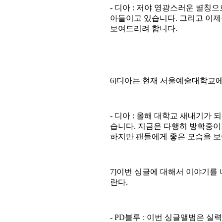
-
디아
:
저야 영광스러운 별칭으
아들이고 있습니다
.
그리고 이제
보여드리려 합니다
.
6]
디아는 현재 서울예술대학교
-
디아
:
올해 대학교 새내기가 
습니다
.
지금은 다행히 방학중이지
하지만 팬들에게 좋은 모습을 
7]
이번 싱글에 대해서 이야기를
란다
.
- PD
블루
:
이번 싱글앨범은 실