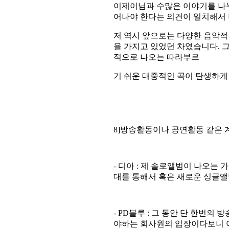
이제이님과 수많은 이야기를 나
어나야 한다는 의견이 일치해서
저 역시 앞으로는 다양한 음악적
을 가지고 있었던 차였습니다
.
그
적으로 나오는 따라부르
기 쉬운 대중적인 곡이 탄생하
8]
방송활동이나 공연활동 같은 
-
디아
:
제 솔로앨범이 나오는 
대를 통해서 혹은 새로운 싱글
- PD
블루
:
그 동안 단 한번의 
야하는 회사원의 입장이다보니 