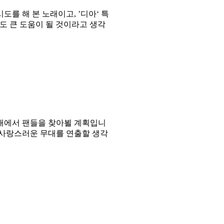
시도를 해 본 노래이고
, ’
디아
‘
특
도 큰 도움이 될 것이라고 생각
대에서 팬들을 찾아뵐 계획입니
 사랑스러운 무대를 연출할 생각