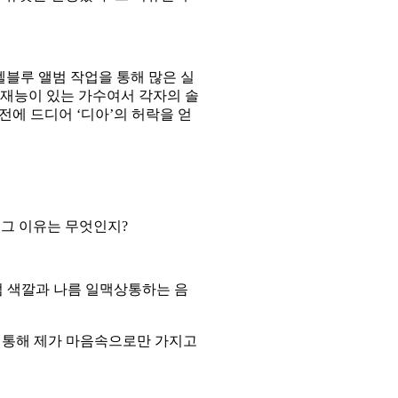
텔블루 앨범 작업을 통해 많은 실
 재능이 있는 가수여서 각자의 솔
전에 드디어
‘
디아
’
의 허락을 얻
.
그 이유는 무엇인지
?
범 색깔과 나름 일맥상통하는 음
 통해 제가 마음속으로만 가지고