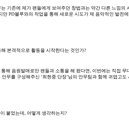
'
는 기존에 제가 팬들에게 보여주던 창법과는 약간 다른 느낌의 
이지만
PD
블루와의 작업을 통해 새로운 시도가 제 음악적인 발전에
통해 본격적으로 활동을 시작한다는 것인가
?
 통해 음원발매로만 팬들과 소통을 해 왔다면
,
이번에는 직접 무
는 안무를 구성해주신
‘
최현중 단장
’
님의 안무팀과 함께 귀엽고도
칭이 붙었는데
,
어떻게 생각하는지
?