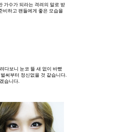
 가수가 되라는 격려의 말로 받
 준비하고 팬들에게 좋은 모습을
려다보니 눈코 뜰 새 없이 바빴
 벌써부터 정신없을 것 같습니다
.
하겠습니다
.