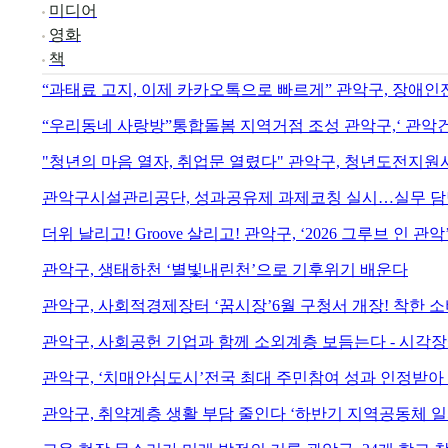
미디어
영화
책
“과태료 고지, 이제 카카오톡으로 빠르게” 관악구, 장애
“우리동네 사랑방”통합돌봄 지역거점 조성 관악구,‘ 관악
"청년의 마음 열자, 취업문 열렸다" 관악구, 청년도전지원
관악구시설관리공단, 성과공유제 과제코칭 실시…실무 담당
더위 날리고! Groove 살리고! 관악구, ‘2026 그루브 인 관악
관악구, 생태하천 ‘별빛내린천’으로 기후위기 배운다
관악구, 사회적경제장터 ‘꿈시장’6월 구청서 개장! 착한 
관악구, 사회공헌 기업과 함께 소외계층 보듬는다 - 시각
관악구, ‘치매안심도시’전국 최대 주민참여 성과 인정받아 
관악구, 취약계층 생활 부담 줄인다 ‘하반기 지역공동체 일