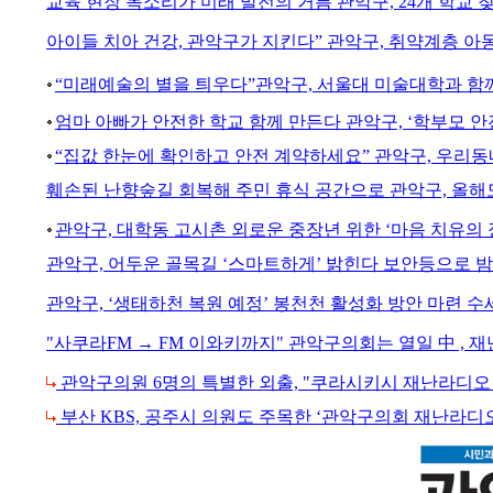
교육 현장 목소리가 미래 발전의 거름 관악구, 24개 학교 
아이들 치아 건강, 관악구가 지킨다” 관악구, 취약계층 아
“미래예술의 별을 틔우다”관악구, 서울대 미술대학과 함께
엄마 아빠가 안전한 학교 함께 만든다 관악구, ‘학부모 
“집값 한눈에 확인하고 안전 계약하세요” 관악구, 우리동
훼손된 난향숲길 회복해 주민 휴식 공간으로 관악구, 올해
관악구, 대학동 고시촌 외로운 중장년 위한 ‘마음 치유의 
관악구, 어두운 골목길 ‘스마트하게’ 밝힌다 보안등으로 밤
관악구, ‘생태하천 복원 예정’ 봉천천 활성화 방안 마련 
"사쿠라FM → FM 이와키까지" 관악구의회는 열일 中 ,
관악구의원 6명의 특별한 외출, "쿠라시키시 재난라디오
부산 KBS, 공주시 의원도 주목한 ‘관악구의회 재난라디오