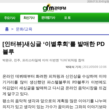
2026.07.31 20:43 발행
홈
>
문화/교육
[인터뷰]새싱글 ‘이별후회’를 발매한 PD
블루
박완규, 진주, 프리스타일에 이어 이번엔 ‘디아’피처링 참여
박태석 기자
| 2011/05/09 10:06
온라인 데뷔때부터 화려한 피처링과 신인상을 수상하며 이야
기거리를 많이 생산했던 파스텔블루의
PD
블루가 이번에도
어김없이 새싱글을 발매하고 다시금 온라인 음악시장을 뜨겁
게 달구고 있다
.
평소의 음악적 생각과 앞으로의 계획등 많은 이야기를 나누며
의지가 있고 생각이 있는 가수가 꿈이라는 그와의 이야기보따