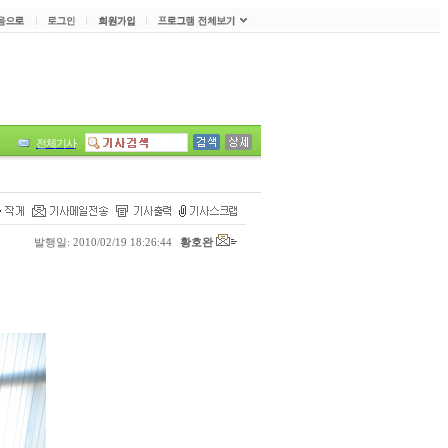
전체기사
발행일: 2010/02/19 18:26:44
황호완