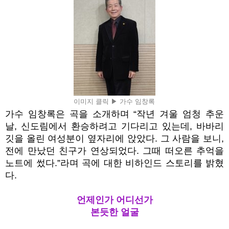
이미지 클릭 ▶ 가수 임창록
가수 임창록은 곡을 소개하며
“
작년 겨울 엄청 추운
날
,
신도림에서 환승하려고 기다리고 있는데
,
바바리
깃을 올린 여성분이 옆자리에 앉았다
.
그 사람을 보니
,
전에 만났던 친구가 연상되었다
.
그때 떠오른 추억을
노트에 썼다
.”
라며 곡에 대한 비하인드 스토리를 밝혔
다
.
언제인가 어디선가
본듯한 얼굴