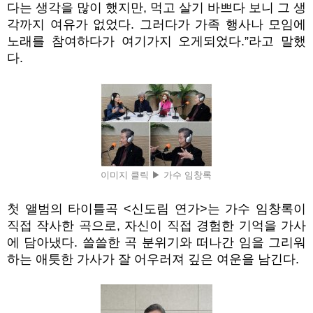
다는 생각을 많이 했지만
,
먹고 살기 바쁘다 보니 그 생
각까지 여유가 없었다
.
그러다가 가족 행사나 모임에
노래를 참여하다가 여기가지 오게되었다
.”
라고 말했
다
.
이미지 클릭 ▶ 가수 임창록
첫 앨범의 타이틀곡
<
신도림 연가
>
는 가수 임창록이
직접 작사한 곡으로
,
자신이 직접 경험한 기억을 가사
에 담아냈다
.
쓸쓸한 곡 분위기와 떠나간 임을 그리워
하는 애틋한 가사가 잘 어우러져 깊은 여운을 남긴다
.